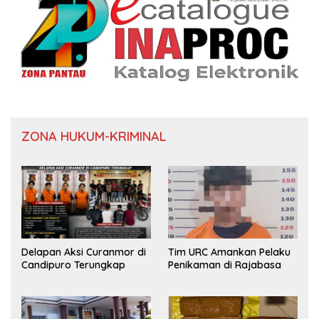
ZONA HUKUM-KRIMINAL
Delapan Aksi Curanmor di
Tim URC Amankan Pelaku
Candipuro Terungkap
Penikaman di Rajabasa