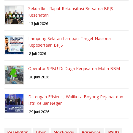
Sekda Ikut Rapat Rekonsiliasi Bersama BPJS
Kesehatan
13 Juli 2026
Lampung Selatan Lampaui Target Nasional
Kepesertaan BPJS
8 Juli 2026
Operator SPBU Di Duga Kerjasama Mafia BBM
30 Juni 2026
Di tengah Efisiensi, Walikota Boyong Pejabat dan
Istri Keluar Negeri
29 Juni 2026
Kesehatan
Libur
Makkasau
Parepare
RSUD