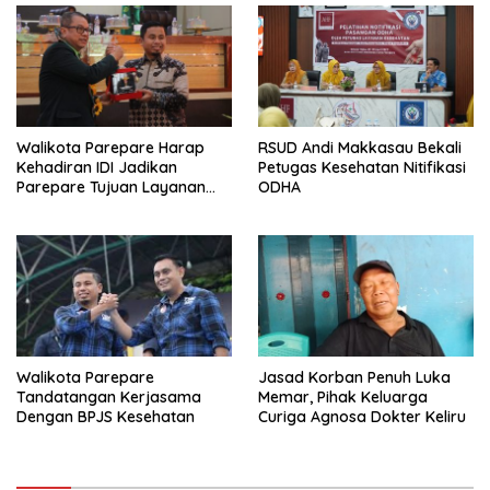
Walikota Parepare Harap
RSUD Andi Makkasau Bekali
Kehadiran IDI Jadikan
Petugas Kesehatan Nitifikasi
Parepare Tujuan Layanan
ODHA
Kesehatan
Walikota Parepare
Jasad Korban Penuh Luka
Tandatangan Kerjasama
Memar, Pihak Keluarga
Dengan BPJS Kesehatan
Curiga Agnosa Dokter Keliru