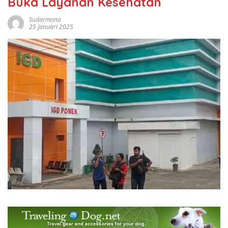
Buka Layanan Kesehatan
Sudarmono
25 Januari 2025