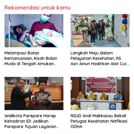
Rekomendasi untuk kamu
Melampaui Batas
Langkah Maju dalam
Kemanusiaan, Kisah Bidan
Pelayanan Kesehatan, RS
Muda di Tengah Amukan
Asri Ainun Hadirkan Alat Cuci
Gelombang
Darah
Walikota Parepare Harap
RSUD Andi Makkasau Bekali
Kehadiran IDI Jadikan
Petugas Kesehatan Nitifikasi
Parepare Tujuan Layanan
ODHA
Kesehatan