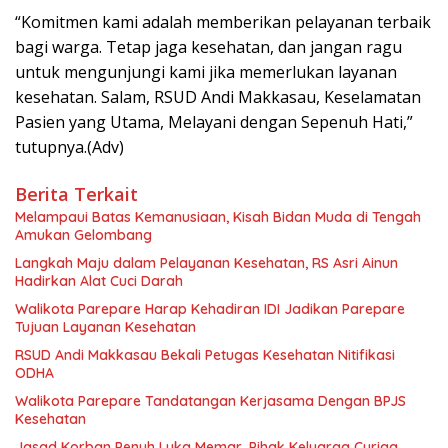
“Komitmen kami adalah memberikan pelayanan terbaik
bagi warga. Tetap jaga kesehatan, dan jangan ragu
untuk mengunjungi kami jika memerlukan layanan
kesehatan. Salam, RSUD Andi Makkasau, Keselamatan
Pasien yang Utama, Melayani dengan Sepenuh Hati,”
tutupnya.(Adv)
Berita Terkait
Melampaui Batas Kemanusiaan, Kisah Bidan Muda di Tengah
Amukan Gelombang
Langkah Maju dalam Pelayanan Kesehatan, RS Asri Ainun
Hadirkan Alat Cuci Darah
Walikota Parepare Harap Kehadiran IDI Jadikan Parepare
Tujuan Layanan Kesehatan
RSUD Andi Makkasau Bekali Petugas Kesehatan Nitifikasi
ODHA
Walikota Parepare Tandatangan Kerjasama Dengan BPJS
Kesehatan
Jasad Korban Penuh Luka Memar, Pihak Keluarga Curiga