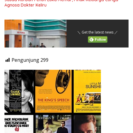
Agnosa Dokter Keliru
＼ Get the latest news ／
Pengunjung
299