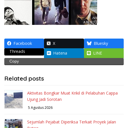
Facebook
X
Bluesky
Threads
Hatena
LINE
Copy
Related posts
Aktivitas Bongkar Muat Krikil di Pelabuhan Cappa
Ujung Jadi Sorotan
5 Agustus 2026
Sejumlah Pejabat Diperiksa Terkait Proyek Jalan