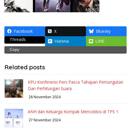
Facebook
X
Bluesky
Threads
Hatena
LINE
Copy
Related posts
KPU Konferensi Pers Pasca Tahapan Pemungutan
Dan Perhitungan Suara
28 November 2024
ANH dan Keluarga Kompak Mencoblos di TPS 1
27 November 2024