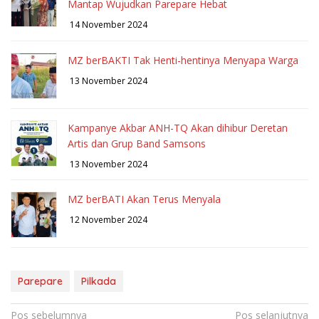
Mantap Wujudkan Parepare Hebat
14 November 2024
MZ berBAKTI Tak Henti-hentinya Menyapa Warga
13 November 2024
Kampanye Akbar ANH-TQ Akan dihibur Deretan
Artis dan Grup Band Samsons
13 November 2024
MZ berBATI Akan Terus Menyala
12 November 2024
Parepare
Pilkada
Navigasi
Pos sebelumnya
Pos selanjutnya