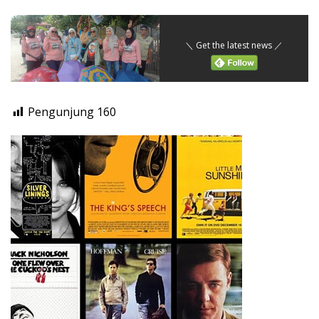
＼ Get the latest news ／
Pengunjung
160