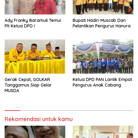
Ady Franky Baramuli Temui
Bupati Hadiri Muscab Dan
Plt Ketua DPD I
Pelantikan Pengurus Hanura
Gerak Cepat, GOLKAR
Ketua DPD PAN Lantik Empat
Tanggamus Siap Gelar
Pengurus Anak Cabang
MUSDA
Rekomendasi untuk kamu