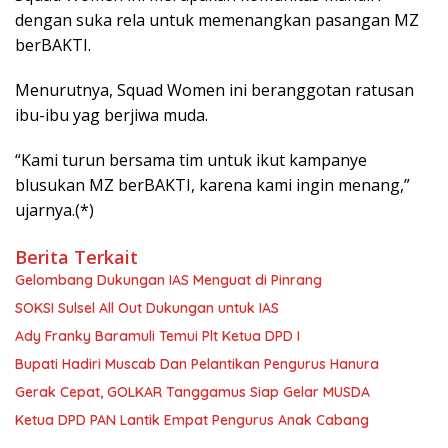
dengan suka rela untuk memenangkan pasangan MZ
berBAKTI.
Menurutnya, Squad Women ini beranggotan ratusan
ibu-ibu yag berjiwa muda.
“Kami turun bersama tim untuk ikut kampanye
blusukan MZ berBAKTI, karena kami ingin menang,”
ujarnya.(*)
Berita Terkait
Gelombang Dukungan IAS Menguat di Pinrang
SOKSI Sulsel All Out Dukungan untuk IAS
Ady Franky Baramuli Temui Plt Ketua DPD I
Bupati Hadiri Muscab Dan Pelantikan Pengurus Hanura
Gerak Cepat, GOLKAR Tanggamus Siap Gelar MUSDA
Ketua DPD PAN Lantik Empat Pengurus Anak Cabang