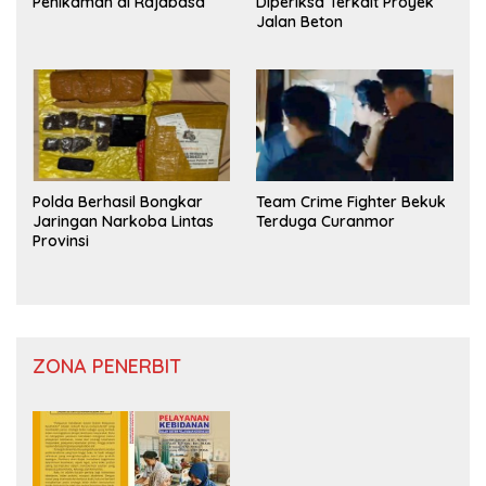
Penikaman di Rajabasa
Diperiksa Terkait Proyek
Jalan Beton
Polda Berhasil Bongkar
Team Crime Fighter Bekuk
Jaringan Narkoba Lintas
Terduga Curanmor
Provinsi
ZONA PENERBIT