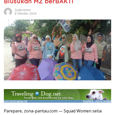
Blusukan MZ berBAKTI
Sudarmono
8 Oktober 2024
Parepare, zona-pantau.com — Squad Women setia