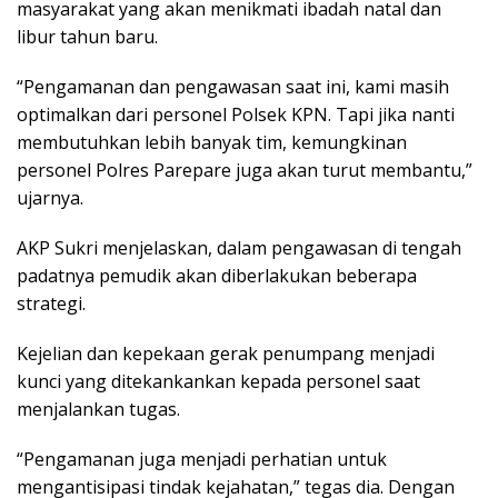
masyarakat yang akan menikmati ibadah natal dan
libur tahun baru.
“Pengamanan dan pengawasan saat ini, kami masih
optimalkan dari personel Polsek KPN. Tapi jika nanti
membutuhkan lebih banyak tim, kemungkinan
personel Polres Parepare juga akan turut membantu,”
ujarnya.
AKP Sukri menjelaskan, dalam pengawasan di tengah
padatnya pemudik akan diberlakukan beberapa
strategi.
Kejelian dan kepekaan gerak penumpang menjadi
kunci yang ditekankankan kepada personel saat
menjalankan tugas.
“Pengamanan juga menjadi perhatian untuk
mengantisipasi tindak kejahatan,” tegas dia. Dengan