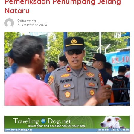
Pemeriksaan Penumpang Jelang
Nataru
Sudarmono
12 Desember 2024