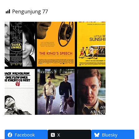
Pengunjung
77
Facebook
X
Bluesky