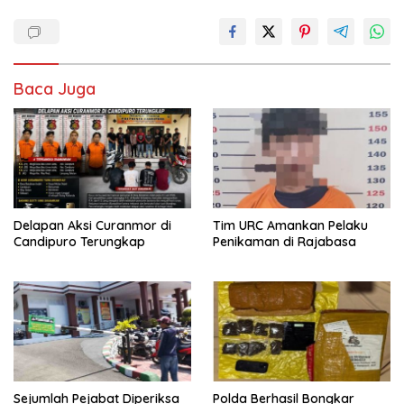
Baca Juga
Delapan Aksi Curanmor di
Tim URC Amankan Pelaku
Candipuro Terungkap
Penikaman di Rajabasa
Sejumlah Pejabat Diperiksa
Polda Berhasil Bongkar