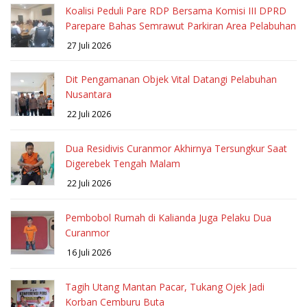
Koalisi Peduli Pare RDP Bersama Komisi III DPRD
Parepare Bahas Semrawut Parkiran Area Pelabuhan
27 Juli 2026
Dit Pengamanan Objek Vital Datangi Pelabuhan
Nusantara
22 Juli 2026
Dua Residivis Curanmor Akhirnya Tersungkur Saat
Digerebek Tengah Malam
22 Juli 2026
Pembobol Rumah di Kalianda Juga Pelaku Dua
Curanmor
16 Juli 2026
Tagih Utang Mantan Pacar, Tukang Ojek Jadi
Korban Cemburu Buta