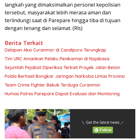
langkah yang dimaksimalkan personel kepolisian
tersebut, masyarakat lebih merasa aman dan
terlindungi saat di Parepare hingga tiba di tujuan
dengan tenang dan selamat. (Rls)
Berita Terkait
Delapan Aksi Curanmor di Candipuro Terungkap
Tim URC Amankan Pelaku Penikaman di Rajabasa
Sejumlah Pejabat Diperiksa Terkait Proyek Jalan Beton
Polda Berhasil Bongkar Jaringan Narkoba Lintas Provinsi
Team Crime Fighter Bekuk Terduga Curanmor
Humas Polres Parepare Dapat Evaluasi dan Monitoring
＼ Get the latest news ／