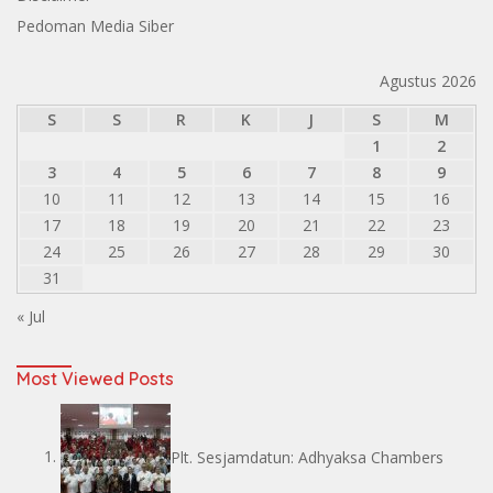
Pedoman Media Siber
Agustus 2026
S
S
R
K
J
S
M
1
2
3
4
5
6
7
8
9
10
11
12
13
14
15
16
17
18
19
20
21
22
23
24
25
26
27
28
29
30
31
« Jul
Most Viewed Posts
Plt. Sesjamdatun: Adhyaksa Chambers