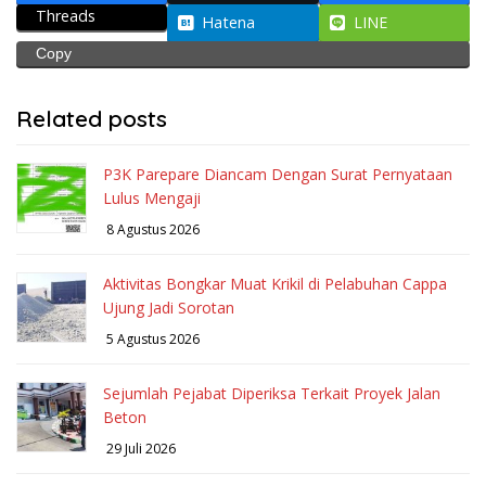
Threads
Hatena
LINE
Copy
Related posts
P3K Parepare Diancam Dengan Surat Pernyataan
Lulus Mengaji
8 Agustus 2026
Aktivitas Bongkar Muat Krikil di Pelabuhan Cappa
Ujung Jadi Sorotan
5 Agustus 2026
Sejumlah Pejabat Diperiksa Terkait Proyek Jalan
Beton
29 Juli 2026