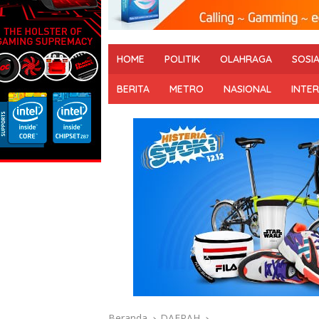
HOME
POLITIK
OLAHRAGA
SOSI
BERITA
METRO
NASIONAL
INTE
Beranda
DAERAH