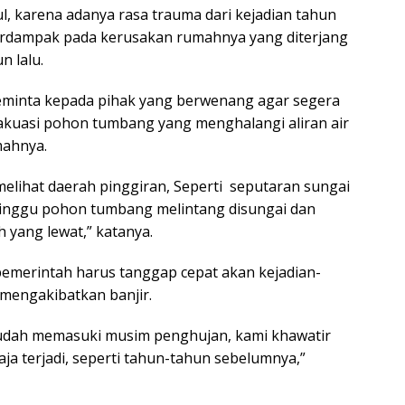
l, karena adanya rasa trauma dari kejadian tahun
rdampak pada kerusakan rumahnya yang diterjang
n lalu.
eminta kepada pihak yang berwenang agar segera
akuasi pohon tumbang yang menghalangi aliran air
mahnya.
elihat daerah pinggiran, Seperti seputaran sungai
minggu pohon tumbang melintang disungai dan
yang lewat,” katanya.
emerintah harus tanggap cepat akan kejadian-
 mengakibatkan banjir.
sudah memasuki musim penghujan, kami khawatir
 saja terjadi, seperti tahun-tahun sebelumnya,”