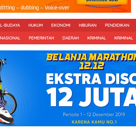
AL-BUDAYA
HUKUM
EKONOMI
HIBURAN
PENDIDIKAN
RNASIONAL
PEMERINTAH
DAERAH
KRIMINAL
KRIMINAL