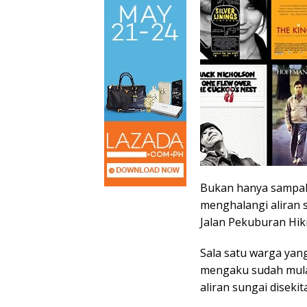
Bukan hanya sampah
menghalangi aliran s
Jalan Pekuburan Hik
Sala satu warga yan
mengaku sudah mula
aliran sungai diseki