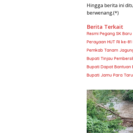
Hingga berita ini di
berwenang.(*)
Berita Terkait
Resmi Pegang SK Baru P
Perayaan HUT RI ke-81
Pemkab Tanam Jagung
Bupati Tinjau Pembersi
Bupati Dapat Bantuan
Bupati Jamu Para Taru