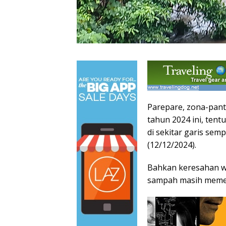
Parepare, zona-pan
tahun 2024 ini, ten
di sekitar garis sem
(12/12/2024).
Bahkan keresahan wa
sampah masih memen