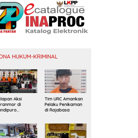
ONA HUKUM-KRIMINAL
lapan Aksi
Tim URC Amankan
ranmor di
Pelaku Penikaman
ndipuro
di Rajabasa
erungkap