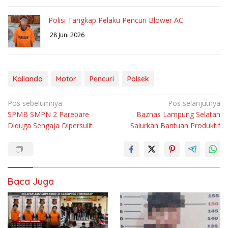
Polisi Tangkap Pelaku Pencuri Blower AC
28 Juni 2026
Kalianda
Motor
Pencuri
Polsek
Navigasi
Pos sebelumnya
Pos selanjutnya
SPMB SMPN 2 Parepare
Baznas Lampung Selatan
pos
Diduga Sengaja Dipersulit
Salurkan Bantuan Produktif
Baca Juga