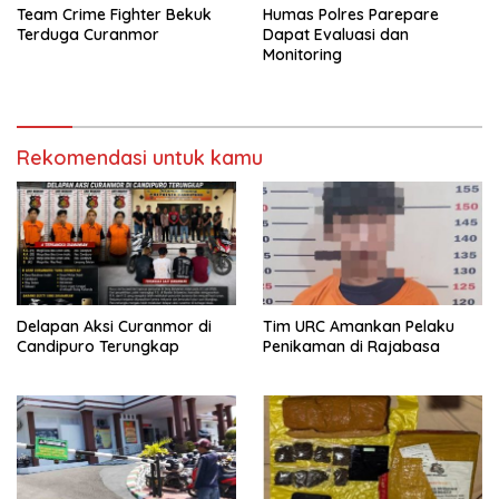
Team Crime Fighter Bekuk
Humas Polres Parepare
Terduga Curanmor
Dapat Evaluasi dan
Monitoring
Rekomendasi untuk kamu
Delapan Aksi Curanmor di
Tim URC Amankan Pelaku
Candipuro Terungkap
Penikaman di Rajabasa