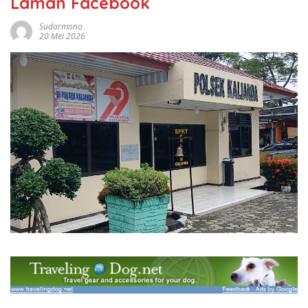
Laman Facebook
Sudarmono
20 Mei 2026