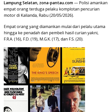
Lampung Selatan, zona-pantau.com
— Polisi amankan
empat orang terduga pelaku komplotan pencurian
motor di Kalianda, Rabu (20/05/2026).
Empat orang yang diamankan mulai dari pelalu utama
hingga ke penadah dan pembeli hasil curian yakni,
F.R.A. (16), F.D. (19), M.G.K. (17), dan F.S. (20).