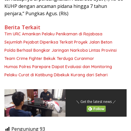
KUHP dengan ancaman pidana hingga 7 tahun
penjara,“ Pungkas Agus. (Rls)
Berita Terkait
Tim URC Amankan Pelaku Penikaman di Rajabasa
Sejumlah Pejabat Diperiksa Terkait Proyek Jalan Beton
Polda Berhasil Bongkar Jaringan Narkoba Lintas Provinsi
Team Crime Fighter Bekuk Terduga Curanmor
Humas Polres Parepare Dapat Evaluasi dan Monitoring
Pelaku Curat di Katibung Dibekuk Kurang dari Sehari
＼ Get the latest news ／
Pengunjung
93