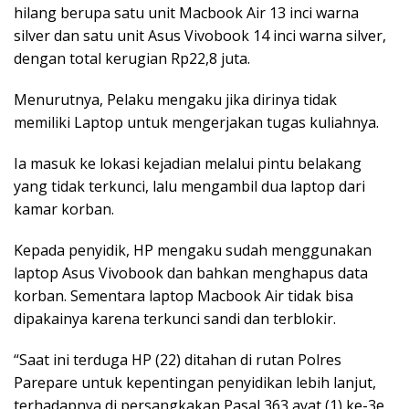
hilang berupa satu unit Macbook Air 13 inci warna
silver dan satu unit Asus Vivobook 14 inci warna silver,
dengan total kerugian Rp22,8 juta.
Menurutnya, Pelaku mengaku jika dirinya tidak
memiliki Laptop untuk mengerjakan tugas kuliahnya.
Ia masuk ke lokasi kejadian melalui pintu belakang
yang tidak terkunci, lalu mengambil dua laptop dari
kamar korban.
Kepada penyidik, HP mengaku sudah menggunakan
laptop Asus Vivobook dan bahkan menghapus data
korban. Sementara laptop Macbook Air tidak bisa
dipakainya karena terkunci sandi dan terblokir.
“Saat ini terduga HP (22) ditahan di rutan Polres
Parepare untuk kepentingan penyidikan lebih lanjut,
terhadapnya di persangkakan Pasal 363 ayat (1) ke-3e