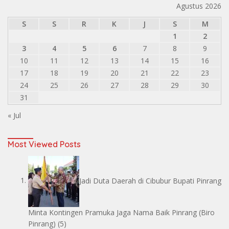
Agustus 2026
S
S
R
K
J
S
M
1
2
3
4
5
6
7
8
9
10
11
12
13
14
15
16
17
18
19
20
21
22
23
24
25
26
27
28
29
30
31
« Jul
Most Viewed Posts
Jadi Duta Daerah di Cibubur Bupati Pinrang
Minta Kontingen Pramuka Jaga Nama Baik Pinrang
(Biro
Pinrang)
(5)