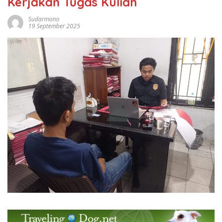
Kerjakan Tugas Kuliah
Sudarmono
19 September 2025