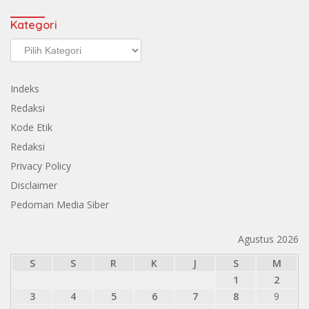
Kategori
Kategori
Indeks
Redaksi
Kode Etik
Redaksi
Privacy Policy
Disclaimer
Pedoman Media Siber
Agustus 2026
S
S
R
K
J
S
M
1
2
3
4
5
6
7
8
9