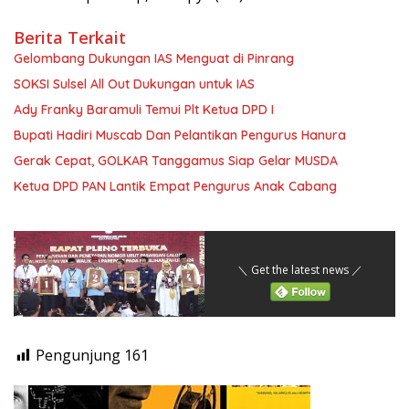
Berita Terkait
Gelombang Dukungan IAS Menguat di Pinrang
SOKSI Sulsel All Out Dukungan untuk IAS
Ady Franky Baramuli Temui Plt Ketua DPD I
Bupati Hadiri Muscab Dan Pelantikan Pengurus Hanura
Gerak Cepat, GOLKAR Tanggamus Siap Gelar MUSDA
Ketua DPD PAN Lantik Empat Pengurus Anak Cabang
＼ Get the latest news ／
Pengunjung
161