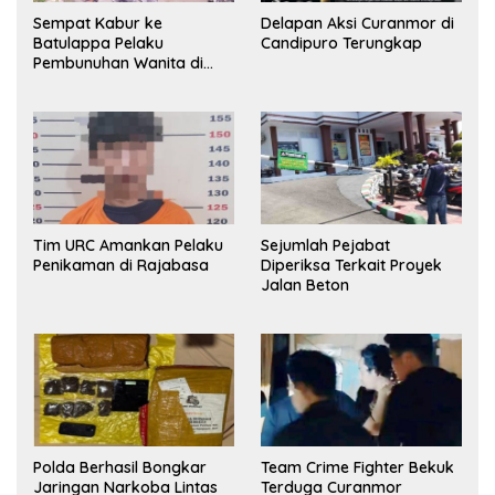
Sempat Kabur ke
Delapan Aksi Curanmor di
Batulappa Pelaku
Candipuro Terungkap
Pembunuhan Wanita di
Kamar Kost Pinrang
Ditangkap Polisi
Tim URC Amankan Pelaku
Sejumlah Pejabat
Penikaman di Rajabasa
Diperiksa Terkait Proyek
Jalan Beton
Polda Berhasil Bongkar
Team Crime Fighter Bekuk
Jaringan Narkoba Lintas
Terduga Curanmor