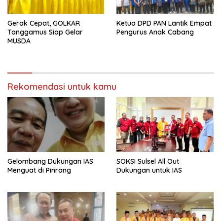
Gerak Cepat, GOLKAR
Ketua DPD PAN Lantik Empat
Tanggamus Siap Gelar
Pengurus Anak Cabang
MUSDA
Rekomendasi untuk kamu
Gelombang Dukungan IAS
SOKSI Sulsel All Out
Menguat di Pinrang
Dukungan untuk IAS