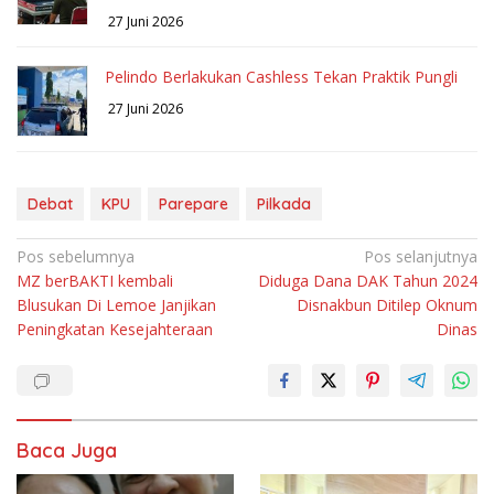
27 Juni 2026
Pelindo Berlakukan Cashless Tekan Praktik Pungli
27 Juni 2026
Debat
KPU
Parepare
Pilkada
Navigasi
Pos sebelumnya
Pos selanjutnya
MZ berBAKTI kembali
Diduga Dana DAK Tahun 2024
pos
Blusukan Di Lemoe Janjikan
Disnakbun Ditilep Oknum
Peningkatan Kesejahteraan
Dinas
Baca Juga