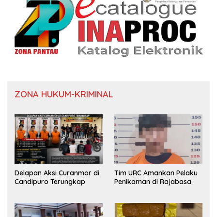
ZONA HUKUM-KRIMINAL
Delapan Aksi Curanmor di
Tim URC Amankan Pelaku
Candipuro Terungkap
Penikaman di Rajabasa