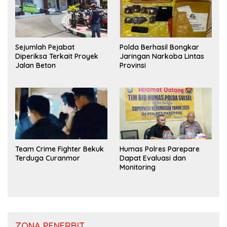
Sejumlah Pejabat
Polda Berhasil Bongkar
Diperiksa Terkait Proyek
Jaringan Narkoba Lintas
Jalan Beton
Provinsi
Team Crime Fighter Bekuk
Humas Polres Parepare
Terduga Curanmor
Dapat Evaluasi dan
Monitoring
ZONA PENERBIT