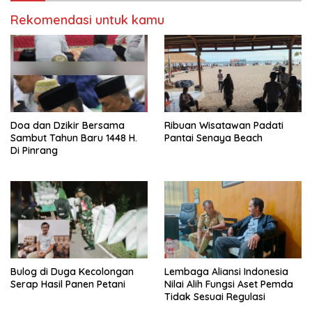
Rekomendasi untuk kamu
Doa dan Dzikir Bersama
Ribuan Wisatawan Padati
Sambut Tahun Baru 1448 H.
Pantai Senaya Beach
Di Pinrang
Bulog di Duga Kecolongan
Lembaga Aliansi Indonesia
Serap Hasil Panen Petani
Nilai Alih Fungsi Aset Pemda
Tidak Sesuai Regulasi