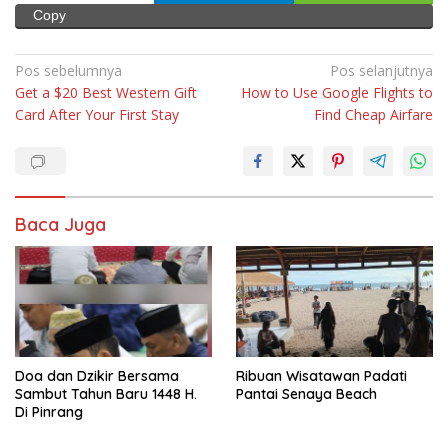
Copy
Navigasi
Pos sebelumnya
Pos selanjutnya
Get a $20 Best Western Gift
How to Use Google Flights to
pos
Card After Your First Stay
Find Cheap Airfare
Baca Juga
Doa dan Dzikir Bersama
Ribuan Wisatawan Padati
Sambut Tahun Baru 1448 H.
Pantai Senaya Beach
Di Pinrang