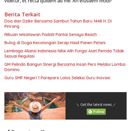
videtur, et recta quidem ad me. An eiusdem modi?
Berita Terkait
Doa dan Dzikir Bersama Sambut Tahun Baru 1448 H. Di
Pinrang
Ribuan Wisatawan Padati Pantai Senaya Beach
Bulog di Duga Kecolongan Serap Hasil Panen Petani
Lembaga Aliansi Indonesia Nilai Alih Fungsi Aset Pemda Tidak
Sesuai Regulasi
GM Pelindo Bangun Sinergi Bersama Insan Pers Melalui Lomba
Domino
Guru SMP Negeri 1 Parepare Lolos Seleksi Guru Inovasi
＼ Get the latest news ／