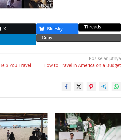
Threads
X
Bluesky
Copy
Pos selanjutnya
 Help You Travel
How to Travel in America on a Budget