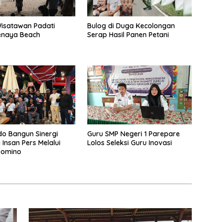
isatawan Padati
Bulog di Duga Kecolongan
enaya Beach
Serap Hasil Panen Petani
do Bangun Sinergi
Guru SMP Negeri 1 Parepare
Insan Pers Melalui
Lolos Seleksi Guru Inovasi
omino