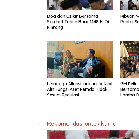
Doa dan Dzikir Bersama
Ribuan W
Sambut Tahun Baru 1448 H. Di
Pantai S
Pinrang
Lembaga Aliansi Indonesia Nilai
GM Pelin
Alih Fungsi Aset Pemda Tidak
Bersama 
Sesuai Regulasi
Lomba D
Rekomendasi untuk kamu