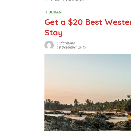
HIBURAN
Get a $20 Best Wester
Stay
Sudarmono
19 Desember 2019