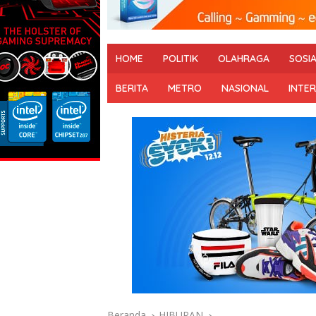
HOME
POLITIK
OLAHRAGA
SOSI
BERITA
METRO
NASIONAL
INTE
Beranda
HIBURAN