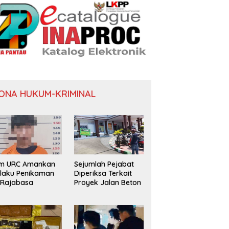
ONA HUKUM-KRIMINAL
im URC Amankan
Sejumlah Pejabat
laku Penikaman
Diperiksa Terkait
 Rajabasa
Proyek Jalan Beton