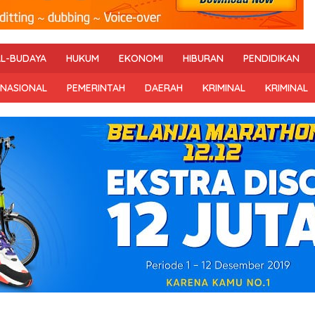
AL-BUDAYA
HUKUM
EKONOMI
HIBURAN
PENDIDIKAN
RNASIONAL
PEMERINTAH
DAERAH
KRIMINAL
KRIMINAL