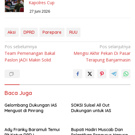
Kapolres Cup
27 Juni 2026
Aksi
DPRD
Parepare
RUU
Navigasi
Pos sebelumnya
Pos selanjutnya
Team Pemenangan Bakal
Mengisi Akhir Pekan Di Pasar
pos
Paslon JADI Makin Solid
Terapung Banjarmasin
Baca Juga
Gelombang Dukungan IAS
SOKSI Sulsel All Out
Menguat di Pinrang
Dukungan untuk IAS
Ady Franky Baramuli Temui
Bupati Hadiri Muscab Dan