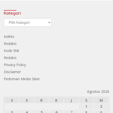
Kategori
Kategori
Indeks
Redaksi
Kode Etik
Redaksi
Privacy Policy
Disclaimer
Pedoman Media Siber
Agustus 2026
S
S
R
K
J
S
M
1
2
3
4
5
6
7
8
9