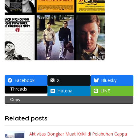
Facebook
X
Bluesky
Threads
Hatena
LINE
Copy
Related posts
Aktivitas Bongkar Muat Krikil di Pelabuhan Cappa