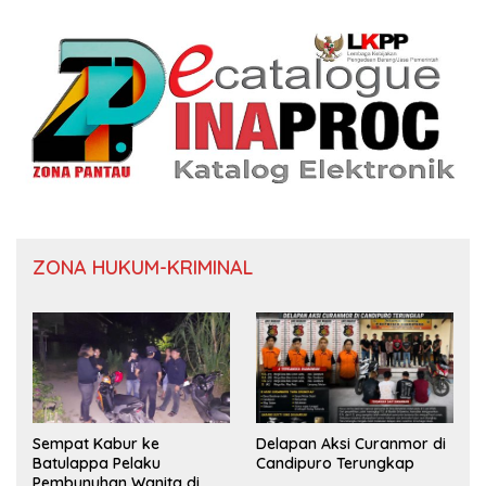
ZONA HUKUM-KRIMINAL
Sempat Kabur ke
Delapan Aksi Curanmor di
Batulappa Pelaku
Candipuro Terungkap
Pembunuhan Wanita di