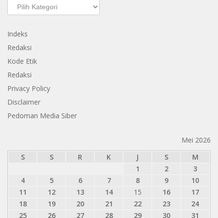
Kategori
Indeks
Redaksi
Kode Etik
Redaksi
Privacy Policy
Disclaimer
Pedoman Media Siber
Mei 2026
S
S
R
K
J
S
M
1
2
3
4
5
6
7
8
9
10
11
12
13
14
15
16
17
18
19
20
21
22
23
24
25
26
27
28
29
30
31