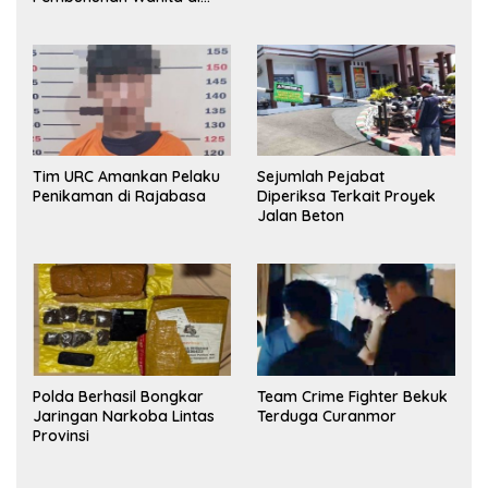
Kamar Kost Pinrang
Ditangkap Polisi
Tim URC Amankan Pelaku
Sejumlah Pejabat
Penikaman di Rajabasa
Diperiksa Terkait Proyek
Jalan Beton
Polda Berhasil Bongkar
Team Crime Fighter Bekuk
Jaringan Narkoba Lintas
Terduga Curanmor
Provinsi