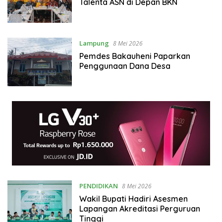
Talenta ASN di Depan BKN
Lampung
8 Mei 2026
Pemdes Bakauheni Paparkan
Penggunaan Dana Desa
PENDIDIKAN
8 Mei 2026
Wakil Bupati Hadiri Asesmen
Lapangan Akreditasi Perguruan
Tinggi