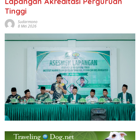
Lapangan Akreditasi Perguruan
Tinggi
Sudarmono
8 Mei 2026