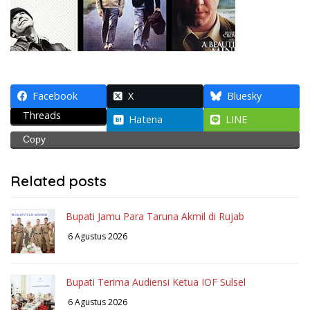
Facebook
X
Bluesky
Threads
Hatena
LINE
Copy
Related posts
Bupati Jamu Para Taruna Akmil di Rujab
6 Agustus 2026
Bupati Terima Audiensi Ketua IOF Sulsel
6 Agustus 2026