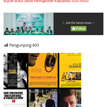
Bupati Buka Diklat Peningkatan Kapasitas Guru PAUD
＼ Get the latest news ／
Pengunjung
603