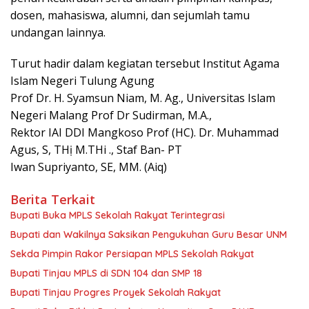
dosen, mahasiswa, alumni, dan sejumlah tamu
undangan lainnya.
Turut hadir dalam kegiatan tersebut Institut Agama
Islam Negeri Tulung Agung
Prof Dr. H. Syamsun Niam, M. Ag., Universitas Islam
Negeri Malang Prof Dr Sudirman, M.A.,
Rektor IAI DDI Mangkoso Prof (HC). Dr. Muhammad
Agus, S, THị M.THi ., Staf Ban- PT
Iwan Supriyanto, SE, MM. (Aiq)
Berita Terkait
Bupati Buka MPLS Sekolah Rakyat Terintegrasi
Bupati dan Wakilnya Saksikan Pengukuhan Guru Besar UNM
Sekda Pimpin Rakor Persiapan MPLS Sekolah Rakyat
Bupati Tinjau MPLS di SDN 104 dan SMP 18
Bupati Tinjau Progres Proyek Sekolah Rakyat