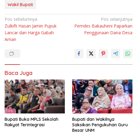
Wakil Bupati
Navigasi
Pos sebelumnya
Pos selanjutnya
Zulkifli Hasan Jamin Pupuk
Pemdes Bakauheni Paparkan
pos
Lancar dan Harga Gabah
Penggunaan Dana Desa
Aman
Baca Juga
Bupati Buka MPLS Sekolah
Bupati dan Wakilnya
Rakyat Terintegrasi
Saksikan Pengukuhan Guru
Besar UNM