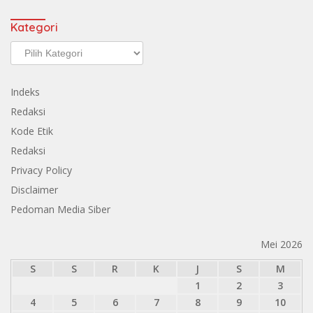
Kategori
Kategori
Indeks
Redaksi
Kode Etik
Redaksi
Privacy Policy
Disclaimer
Pedoman Media Siber
Mei 2026
S
S
R
K
J
S
M
1
2
3
4
5
6
7
8
9
10