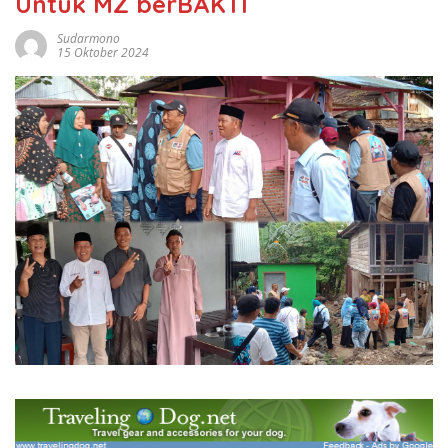
Untuk MZ berBAKTI
Sudarmono
15 Oktober 2024