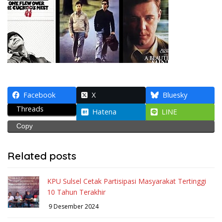
Facebook
X
Bluesky
Threads
Hatena
LINE
Copy
Related posts
KPU Sulsel Cetak Partisipasi Masyarakat Tertinggi
10 Tahun Terakhir
9 Desember 2024