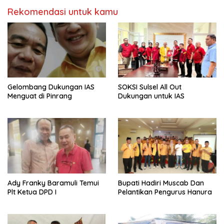
Rekomendasi untuk kamu
Gelombang Dukungan IAS
SOKSI Sulsel All Out
Menguat di Pinrang
Dukungan untuk IAS
Ady Franky Baramuli Temui
Bupati Hadiri Muscab Dan
Plt Ketua DPD I
Pelantikan Pengurus Hanura