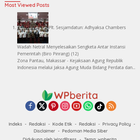
Most Viewed Posts
Plt. Sesjamdatun: Adhyaksa Chambers
Wadah Netral Menyelesaikan Sengketa Antar Instansi
Pemerintah
(Biro Pinrang)
(12)
Zona Pantau, Makassar - Kejaksaan Agung Republik
Indonesia melalui Jaksa Agung Muda Bidang Perdata dan...
Indeks
Redaksi
Kode Etik
Redaksi
Privacy Policy
Disclaimer
Pedoman Media Siber
Didukung oleh WordPress
-
Tema: wpberita.