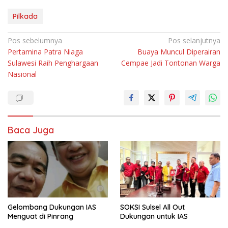
Pilkada
Navigasi
Pos sebelumnya
Pos selanjutnya
Pertamina Patra Niaga
Buaya Muncul Diperairan
pos
Sulawesi Raih Penghargaan
Cempae Jadi Tontonan Warga
Nasional
Baca Juga
Gelombang Dukungan IAS
SOKSI Sulsel All Out
Menguat di Pinrang
Dukungan untuk IAS