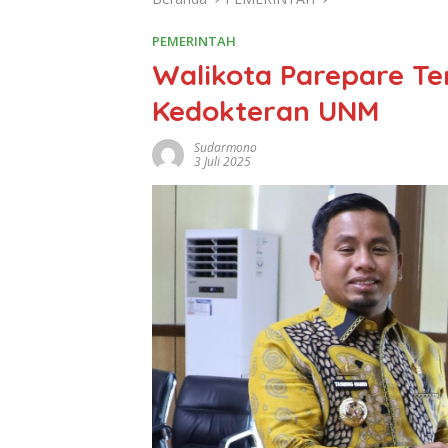
PEMERINTAH
Walikota Parepare Te
Kedokteran UNM
Sudarmono
3 Juli 2025