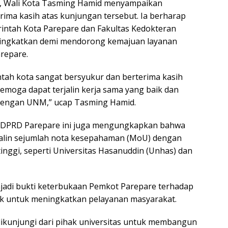
 Wali Kota Tasming Hamid menyampaikan
erima kasih atas kunjungan tersebut. Ia berharap
rintah Kota Parepare dan Fakultas Kedokteran
tingkatkan demi mendorong kemajuan layanan
arepare.
tah kota sangat bersyukur dan berterima kasih
Semoga dapat terjalin kerja sama yang baik dan
 dengan UNM,” ucap Tasming Hamid.
 DPRD Parepare ini juga mengungkapkan bahwa
jalin sejumlah nota kesepahaman (MoU) dengan
 tinggi, seperti Universitas Hasanuddin (Unhas) dan
enjadi bukti keterbukaan Pemkot Parepare terhadap
ak untuk meningkatkan pelayanan masyarakat.
dikunjungi dari pihak universitas untuk membangun