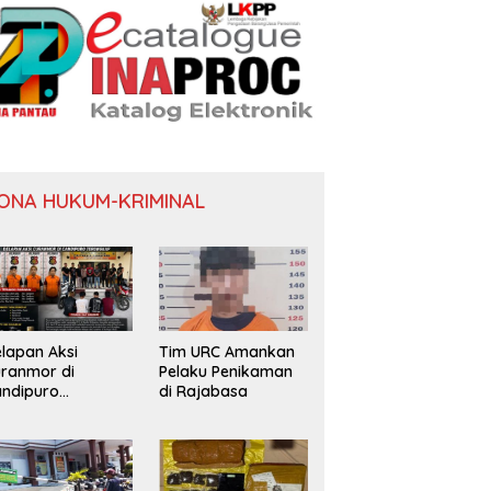
ONA HUKUM-KRIMINAL
lapan Aksi
Tim URC Amankan
ranmor di
Pelaku Penikaman
ndipuro
di Rajabasa
erungkap