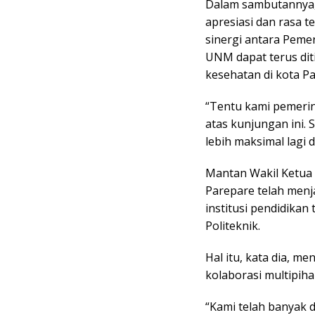
Dalam sambutannya,
apresiasi dan rasa t
sinergi antara Peme
UNM dapat terus di
kesehatan di kota P
“Tentu kami pemerin
atas kunjungan ini. 
lebih maksimal lagi
Mantan Wakil Ketua
Parepare telah men
institusi pendidikan
Politeknik.
Hal itu, kata dia, m
kolaborasi multipih
“Kami telah banyak 