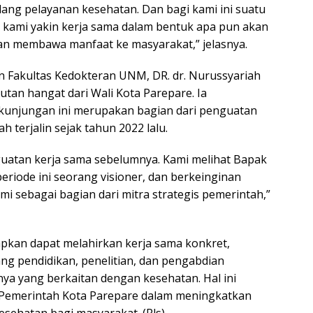
dang pelayanan kesehatan. Dan bagi kami ini suatu
kami yakin kerja sama dalam bentuk apa pun akan
an membawa manfaat ke masyarakat,” jelasnya.
n Fakultas Kedokteran UNM, DR. dr. Nurussyariah
tan hangat dari Wali Kota Parepare. Ia
kunjungan ini merupakan bagian dari penguatan
h terjalin sejak tahun 2022 lalu.
nguatan kerja sama sebelumnya. Kami melihat Bapak
eriode ini seorang visioner, dan berkeinginan
i sebagai bagian dari mitra strategis pemerintah,”
apkan dapat melahirkan kerja sama konkret,
ng pendidikan, penelitian, dan pengabdian
ya yang berkaitan dengan kesehatan. Hal ini
 Pemerintah Kota Parepare dalam meningkatkan