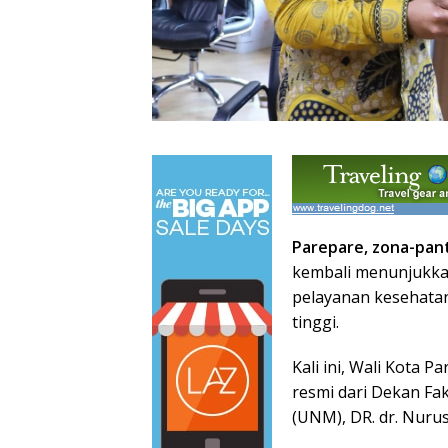
Parepare, zona-pan
kembali menunjukk
pelayanan kesehatan
tinggi.
Kali ini, Wali Kota
resmi dari Dekan Fa
(UNM), DR. dr. Nurus