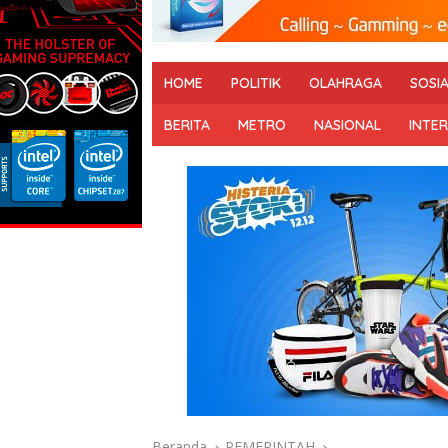
HOME
POLITIK
OLAHRAGA
SOSI
BERITA
METRO
NASIONAL
INTE
Beranda
PEMERINTAH