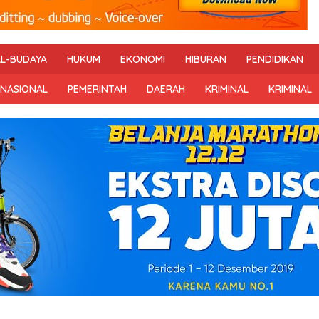
AL-BUDAYA
HUKUM
EKONOMI
HIBURAN
PENDIDIKAN
RNASIONAL
PEMERINTAH
DAERAH
KRIMINAL
KRIMINAL