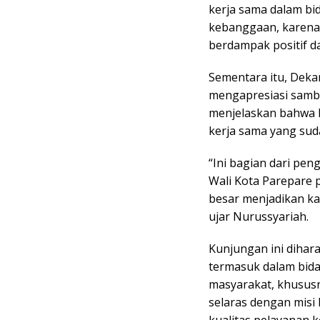
kerja sama dalam bi
kebanggaan, karena 
berdampak positif d
Sementara itu, Deka
mengapresiasi sambu
menjelaskan bahwa 
kerja sama yang suda
“Ini bagian dari pe
Wali Kota Parepare p
besar menjadikan kam
ujar Nurussyariah.
Kunjungan ini dihar
termasuk dalam bida
masyarakat, khususn
selaras dengan misi