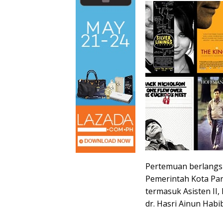
Pertemuan berlangsu
Pemerintah Kota Pare
termasuk Asisten II,
dr. Hasri Ainun Habib