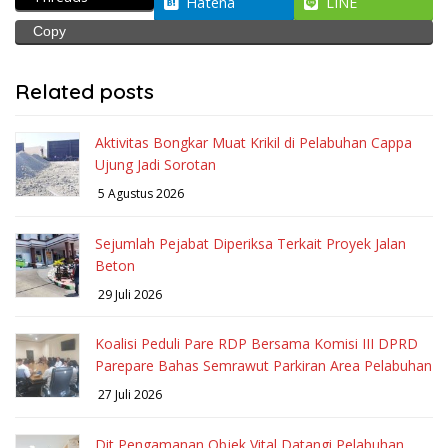
Hatena
LINE
Copy
Related posts
Aktivitas Bongkar Muat Krikil di Pelabuhan Cappa
Ujung Jadi Sorotan
5 Agustus 2026
Sejumlah Pejabat Diperiksa Terkait Proyek Jalan
Beton
29 Juli 2026
Koalisi Peduli Pare RDP Bersama Komisi III DPRD
Parepare Bahas Semrawut Parkiran Area Pelabuhan
27 Juli 2026
Dit Pengamanan Objek Vital Datangi Pelabuhan