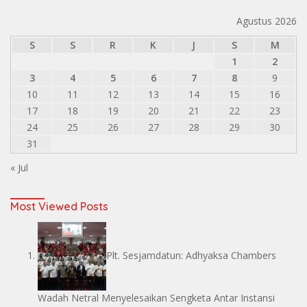
Agustus 2026
S
S
R
K
J
S
M
1
2
3
4
5
6
7
8
9
10
11
12
13
14
15
16
17
18
19
20
21
22
23
24
25
26
27
28
29
30
31
« Jul
Most Viewed Posts
Plt. Sesjamdatun: Adhyaksa Chambers
Wadah Netral Menyelesaikan Sengketa Antar Instansi