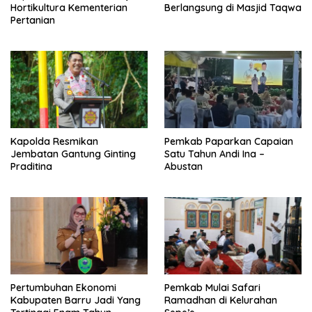
Hortikultura Kementerian
Berlangsung di Masjid Taqwa
Pertanian
Kapolda Resmikan
Pemkab Paparkan Capaian
Jembatan Gantung Ginting
Satu Tahun Andi Ina –
Praditina
Abustan
Pertumbuhan Ekonomi
Pemkab Mulai Safari
Kabupaten Barru Jadi Yang
Ramadhan di Kelurahan