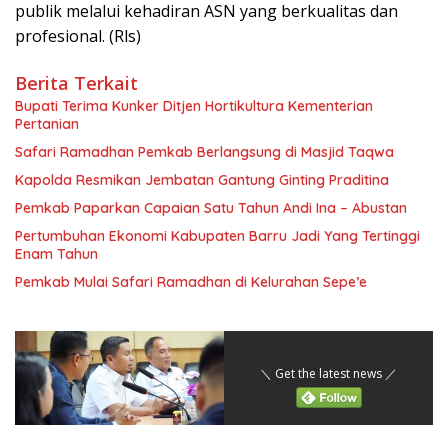
publik melalui kehadiran ASN yang berkualitas dan
profesional. (Rls)
Berita Terkait
Bupati Terima Kunker Ditjen Hortikultura Kementerian
Pertanian
Safari Ramadhan Pemkab Berlangsung di Masjid Taqwa
Kapolda Resmikan Jembatan Gantung Ginting Praditina
Pemkab Paparkan Capaian Satu Tahun Andi Ina – Abustan
Pertumbuhan Ekonomi Kabupaten Barru Jadi Yang Tertinggi
Enam Tahun
Pemkab Mulai Safari Ramadhan di Kelurahan Sepe’e
＼ Get the latest news ／