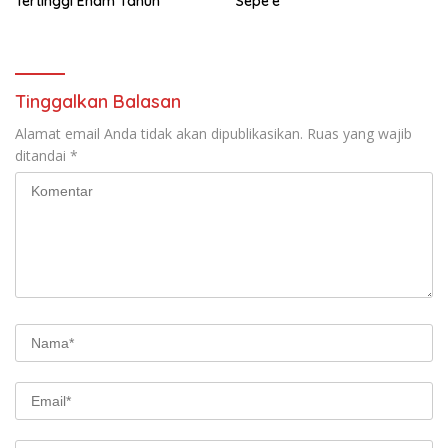
Tertinggi Enam Tahun
Sepe’e
Tinggalkan Balasan
Alamat email Anda tidak akan dipublikasikan.
Ruas yang wajib
ditandai
*