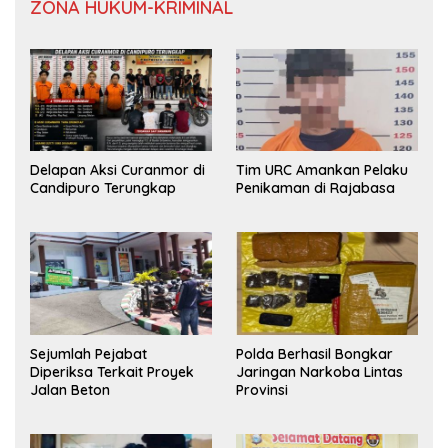
ZONA HUKUM-KRIMINAL
Delapan Aksi Curanmor di
Tim URC Amankan Pelaku
Candipuro Terungkap
Penikaman di Rajabasa
Sejumlah Pejabat
Polda Berhasil Bongkar
Diperiksa Terkait Proyek
Jaringan Narkoba Lintas
Jalan Beton
Provinsi