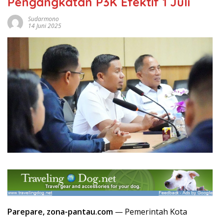
Pengangkatan P3K Efektif 1 Juli
Sudarmono
14 Juni 2025
Parepare, zona-pantau.com
— Pemerintah Kota