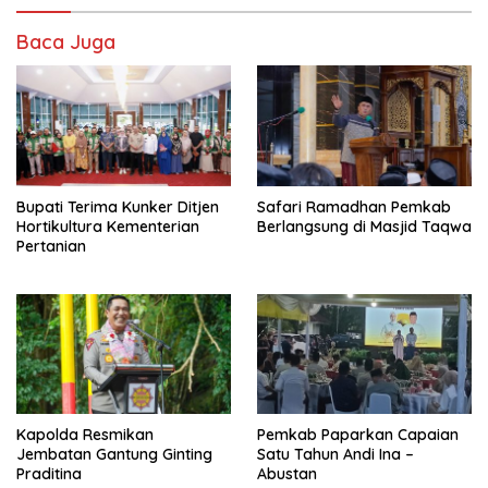
Baca Juga
Bupati Terima Kunker Ditjen
Safari Ramadhan Pemkab
Hortikultura Kementerian
Berlangsung di Masjid Taqwa
Pertanian
Kapolda Resmikan
Pemkab Paparkan Capaian
Jembatan Gantung Ginting
Satu Tahun Andi Ina –
Praditina
Abustan