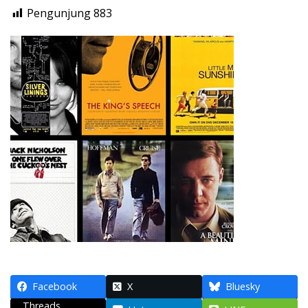
Pengunjung
883
Facebook
X
Bluesky
Threads