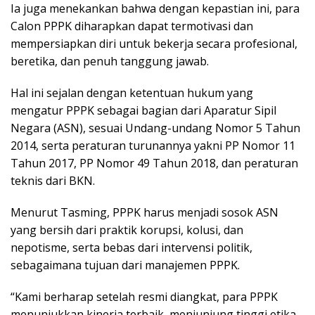
Ia juga menekankan bahwa dengan kepastian ini, para
Calon PPPK diharapkan dapat termotivasi dan
mempersiapkan diri untuk bekerja secara profesional,
beretika, dan penuh tanggung jawab.
Hal ini sejalan dengan ketentuan hukum yang
mengatur PPPK sebagai bagian dari Aparatur Sipil
Negara (ASN), sesuai Undang-undang Nomor 5 Tahun
2014, serta peraturan turunannya yakni PP Nomor 11
Tahun 2017, PP Nomor 49 Tahun 2018, dan peraturan
teknis dari BKN.
Menurut Tasming, PPPK harus menjadi sosok ASN
yang bersih dari praktik korupsi, kolusi, dan
nepotisme, serta bebas dari intervensi politik,
sebagaimana tujuan dari manajemen PPPK.
“Kami berharap setelah resmi diangkat, para PPPK
menunjukkan kinerja terbaik, menjunjung tinggi etika