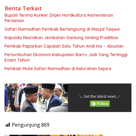
Berita Terkait
Bupati Terima Kunker Ditjen Hortikultura Kementerian
Pertanian
Safari Ramadhan Pemkab Berlangsung di Masjid Taqwa
Kapolda Resmikan Jembatan Gantung Ginting Praditina
Pemkab Paparkan Capaian Satu Tahun Andi Ina – Abustan
Pertumbuhan Ekonomi Kabupaten Barru Jadi Yang Tertinggi
Enam Tahun
Pemkab Mulai Safari Ramadhan di Kelurahan Sepe’e
＼ Get the latest news ／
Pengunjung
869