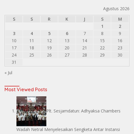
Agustus 2026
S
S
R
K
J
S
M
1
2
3
4
5
6
7
8
9
10
11
12
13
14
15
16
17
18
19
20
21
22
23
24
25
26
27
28
29
30
31
« Jul
Most Viewed Posts
Plt. Sesjamdatun: Adhyaksa Chambers
Wadah Netral Menyelesaikan Sengketa Antar Instansi