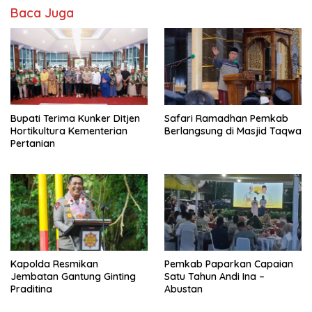
Baca Juga
Bupati Terima Kunker Ditjen
Safari Ramadhan Pemkab
Hortikultura Kementerian
Berlangsung di Masjid Taqwa
Pertanian
Kapolda Resmikan
Pemkab Paparkan Capaian
Jembatan Gantung Ginting
Satu Tahun Andi Ina –
Praditina
Abustan