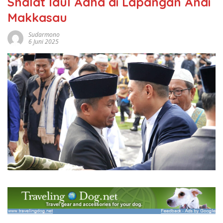
Shalat Idul Adha di Lapangan Andi
Makkasau
Sudarmono
6 Juni 2025