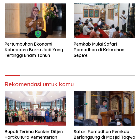
Pertumbuhan Ekonomi
Pemkab Mulai Safari
Kabupaten Barru Jadi Yang
Ramadhan di Kelurahan
Tertinggi Enam Tahun
Sepe’e
Rekomendasi untuk kamu
Bupati Terima Kunker Ditjen
Safari Ramadhan Pemkab
Hortikultura Kementerian
Berlangsung di Masjid Taqwa