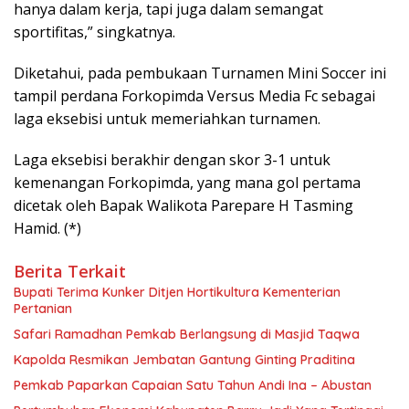
hanya dalam kerja, tapi juga dalam semangat
sportifitas,” singkatnya.
Diketahui, pada pembukaan Turnamen Mini Soccer ini
tampil perdana Forkopimda Versus Media Fc sebagai
laga eksebisi untuk memeriahkan turnamen.
Laga eksebisi berakhir dengan skor 3-1 untuk
kemenangan Forkopimda, yang mana gol pertama
dicetak oleh Bapak Walikota Parepare H Tasming
Hamid. (*)
Berita Terkait
Bupati Terima Kunker Ditjen Hortikultura Kementerian
Pertanian
Safari Ramadhan Pemkab Berlangsung di Masjid Taqwa
Kapolda Resmikan Jembatan Gantung Ginting Praditina
Pemkab Paparkan Capaian Satu Tahun Andi Ina – Abustan