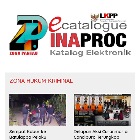
ZONA HUKUM-KRIMINAL
Sempat Kabur ke
Delapan Aksi Curanmor di
Batulappa Pelaku
Candipuro Terungkap