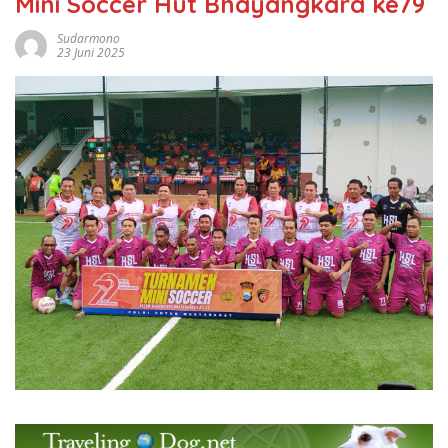
Mini Soccer Hut Bhayangkara ke79
Sudarmono
23 Juni 2025