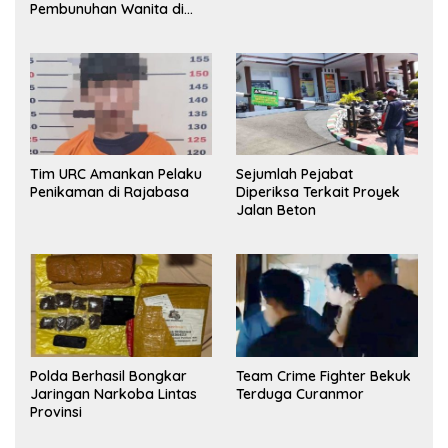
Pembunuhan Wanita di
Kamar Kost Pinrang
Ditangkap Polisi
Tim URC Amankan Pelaku
Sejumlah Pejabat
Penikaman di Rajabasa
Diperiksa Terkait Proyek
Jalan Beton
Polda Berhasil Bongkar
Team Crime Fighter Bekuk
Jaringan Narkoba Lintas
Terduga Curanmor
Provinsi