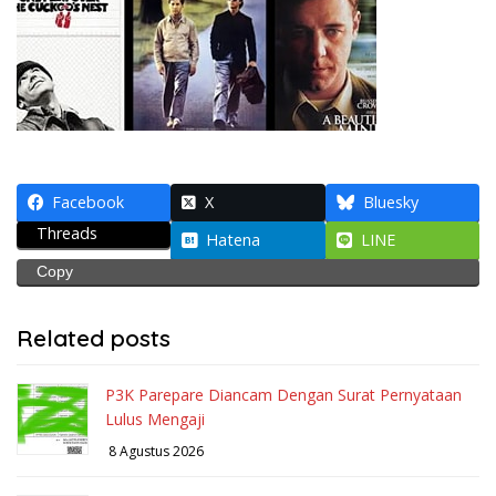
Facebook
X
Bluesky
Threads
Hatena
LINE
Copy
Related posts
P3K Parepare Diancam Dengan Surat Pernyataan
Lulus Mengaji
8 Agustus 2026