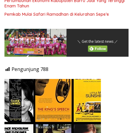
Pertumbuhan Ekonomi Kabupaten Barru Jadi Yang Tertinggi
Enam Tahun
Pemkab Mulai Safari Ramadhan di Kelurahan Sepe’e
＼ Get the latest news ／
Pengunjung
788