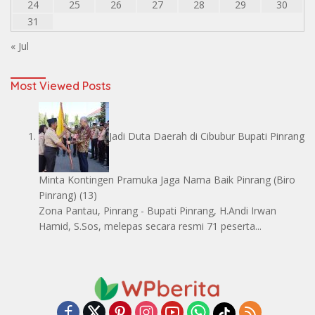
24
25
26
27
28
29
30
31
« Jul
Most Viewed Posts
Jadi Duta Daerah di Cibubur Bupati Pinrang
Minta Kontingen Pramuka Jaga Nama Baik Pinrang
(Biro
Pinrang)
(13)
Zona Pantau, Pinrang - Bupati Pinrang, H.Andi Irwan
Hamid, S.Sos, melepas secara resmi 71 peserta...