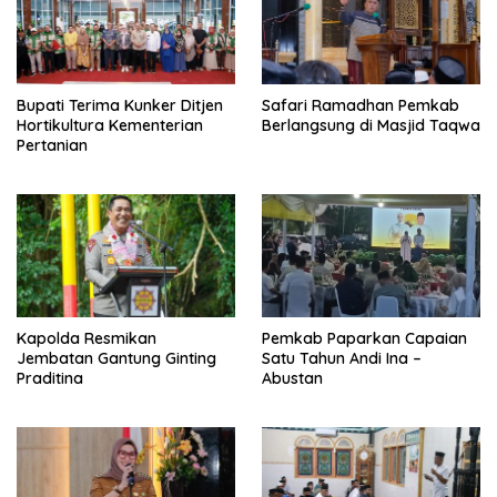
Bupati Terima Kunker Ditjen
Safari Ramadhan Pemkab
Hortikultura Kementerian
Berlangsung di Masjid Taqwa
Pertanian
Kapolda Resmikan
Pemkab Paparkan Capaian
Jembatan Gantung Ginting
Satu Tahun Andi Ina –
Praditina
Abustan