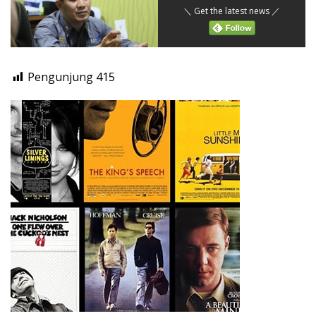
＼ Get the latest news ／
Pengunjung
415