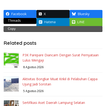
Facebook
X
Bluesky
Threads
Hatena
LINE
Copy
Related posts
P3K Parepare Diancam Dengan Surat Pernyataan
Lulus Mengaji
8 Agustus 2026
Aktivitas Bongkar Muat Krikil di Pelabuhan Cappa
Ujung Jadi Sorotan
5 Agustus 2026
Sertifikasi Aset Daerah Lampung Selatan