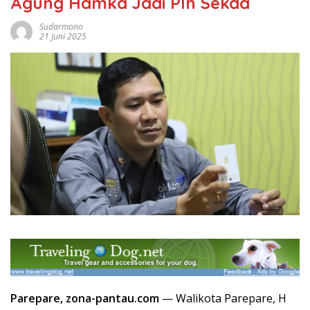
Agung Hamka Jadi Plh Sekda
Sudarmono
21 Juni 2025
Parepare, zona-pantau.com
— Walikota Parepare, H