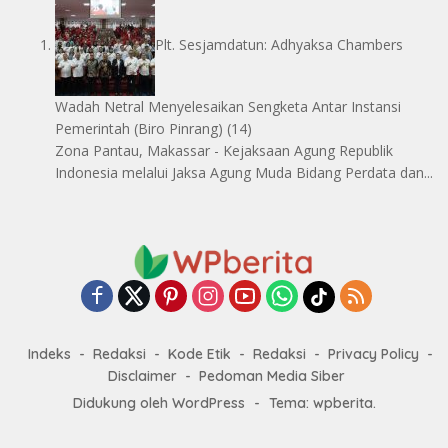
Plt. Sesjamdatun: Adhyaksa Chambers
Wadah Netral Menyelesaikan Sengketa Antar Instansi
Pemerintah
(Biro Pinrang)
(14)
Zona Pantau, Makassar - Kejaksaan Agung Republik
Indonesia melalui Jaksa Agung Muda Bidang Perdata dan...
Indeks
Redaksi
Kode Etik
Redaksi
Privacy Policy
Disclaimer
Pedoman Media Siber
Didukung oleh WordPress
-
Tema: wpberita.