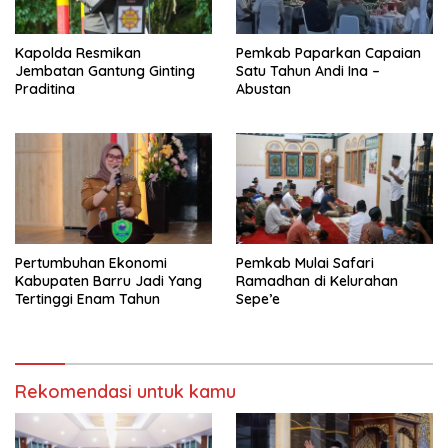
Kapolda Resmikan
Pemkab Paparkan Capaian
Jembatan Gantung Ginting
Satu Tahun Andi Ina –
Praditina
Abustan
Pertumbuhan Ekonomi
Pemkab Mulai Safari
Kabupaten Barru Jadi Yang
Ramadhan di Kelurahan
Tertinggi Enam Tahun
Sepe’e
Rekomendasi untuk kamu