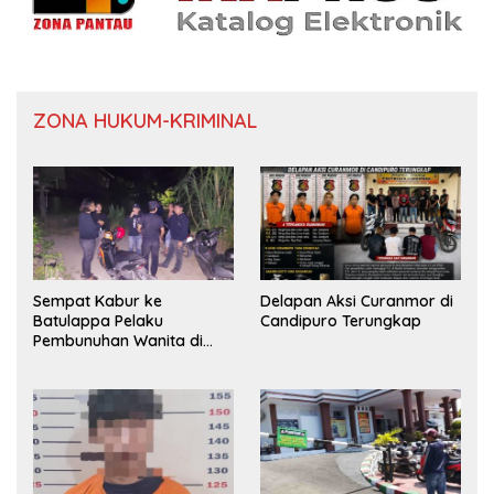
ZONA HUKUM-KRIMINAL
Sempat Kabur ke
Delapan Aksi Curanmor di
Batulappa Pelaku
Candipuro Terungkap
Pembunuhan Wanita di
Kamar Kost Pinrang
Ditangkap Polisi