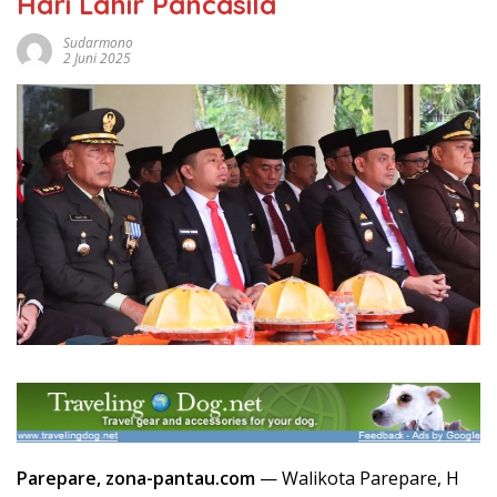
Hari Lahir Pancasila
Sudarmono
2 Juni 2025
Parepare, zona-pantau.com
— Walikota Parepare, H