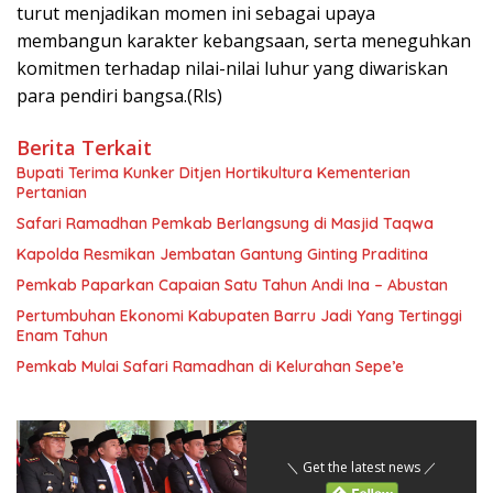
turut menjadikan momen ini sebagai upaya
membangun karakter kebangsaan, serta meneguhkan
komitmen terhadap nilai-nilai luhur yang diwariskan
para pendiri bangsa.(Rls)
Berita Terkait
Bupati Terima Kunker Ditjen Hortikultura Kementerian
Pertanian
Safari Ramadhan Pemkab Berlangsung di Masjid Taqwa
Kapolda Resmikan Jembatan Gantung Ginting Praditina
Pemkab Paparkan Capaian Satu Tahun Andi Ina – Abustan
Pertumbuhan Ekonomi Kabupaten Barru Jadi Yang Tertinggi
Enam Tahun
Pemkab Mulai Safari Ramadhan di Kelurahan Sepe’e
＼ Get the latest news ／