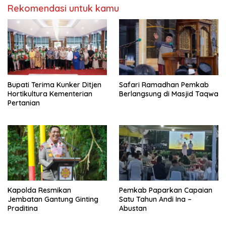
Rekomendasi untuk kamu
Bupati Terima Kunker Ditjen
Safari Ramadhan Pemkab
Hortikultura Kementerian
Berlangsung di Masjid Taqwa
Pertanian
Kapolda Resmikan
Pemkab Paparkan Capaian
Jembatan Gantung Ginting
Satu Tahun Andi Ina –
Praditina
Abustan