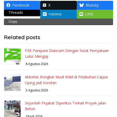
Facebook
X
Bluesky
Threads
Hatena
LINE
Copy
Related posts
P3K Parepare Diancam Dengan Surat Pernyataan
Lulus Mengaji
8 Agustus 2026
Aktivitas Bongkar Muat Krikil di Pelabuhan Cappa
Ujung Jadi Sorotan
5 Agustus 2026
Sejumlah Pejabat Diperiksa Terkait Proyek Jalan
Beton
29 Juli 2026