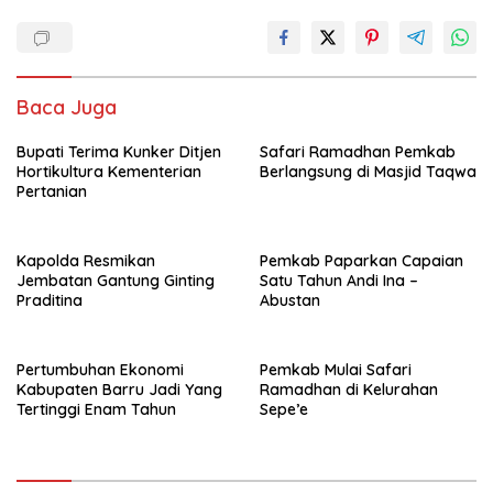
Baca Juga
Bupati Terima Kunker Ditjen
Safari Ramadhan Pemkab
Hortikultura Kementerian
Berlangsung di Masjid Taqwa
Pertanian
Kapolda Resmikan
Pemkab Paparkan Capaian
Jembatan Gantung Ginting
Satu Tahun Andi Ina –
Praditina
Abustan
Pertumbuhan Ekonomi
Pemkab Mulai Safari
Kabupaten Barru Jadi Yang
Ramadhan di Kelurahan
Tertinggi Enam Tahun
Sepe’e