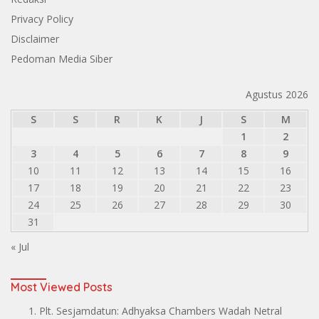
Privacy Policy
Disclaimer
Pedoman Media Siber
Agustus 2026
S
S
R
K
J
S
M
1
2
3
4
5
6
7
8
9
10
11
12
13
14
15
16
17
18
19
20
21
22
23
24
25
26
27
28
29
30
31
« Jul
Most Viewed Posts
Plt. Sesjamdatun: Adhyaksa Chambers Wadah Netral