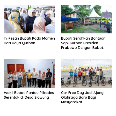
Lonjoboko
Ini Pesan Bupati Pada Momen
Bupati Serahkan Bantuan
Hari Raya Qurban
Sapi Kurban Presiden
Prabowo Dengan Bobot
908,5 Kilogram
Wakil Bupati Pantau Pilkades
Car Free Day Jadi Ajang
Serentak di Desa Siawung
Olahraga Baru Bagi
Masyarakat