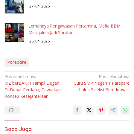
27 Juni 2026
Lemahnya Pengawasan Pertamina, Mafia BBM
Merajalela Jadi Sorotan
26 Juni 2026
Parepare
Navigasi
Pos sebelumnya
Pos selanjutnya
MZ berBAKTI Tampil Elegan
Guru SMP Negeri 1 Parepare
pos
Di Debat Perdana, Tawarkan
Lolos Seleksi Guru Inovasi
Konsep Kesejahteraan
Baca Juga