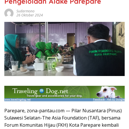
Pengelolaan Alake Parepare
Sudarmono
26 Oktober 2024
Parepare, zona-pantau.com — Pilar Nusantara (Pinus)
Sulawesi Selatan-The Asia Foundation (TAF), bersama
Forum Komunitas Hijau (FKH) Kota Parepare kembali