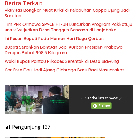
Berita Terkait
Aktivitas Bongkar Muat Krikil di Pelabuhan Cappa Ujung Jadi
Sorotan
Tim PPK Ormawa SPACE FT-UH Luncurkan Program Pakkatuju
untuk Wujudkan Desa Tangguh Bencana di Lonjoboko
Ini Pesan Bupati Pada Momen Hari Raya Qurban
Bupati Serahkan Bantuan Sapi Kurban Presiden Prabowo
Dengan Bobot 908,5 Kilogram
Wakil Bupati Pantau Pilkades Serentak di Desa Siawung
Car Free Day Jadi Ajang Olahraga Baru Bagi Masyarakat
＼ Get the latest news ／
Pengunjung
137