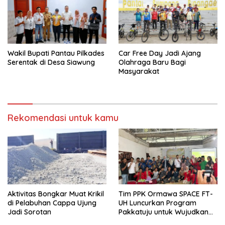
Wakil Bupati Pantau Pilkades
Car Free Day Jadi Ajang
Serentak di Desa Siawung
Olahraga Baru Bagi
Masyarakat
Rekomendasi untuk kamu
Aktivitas Bongkar Muat Krikil
Tim PPK Ormawa SPACE FT-
di Pelabuhan Cappa Ujung
UH Luncurkan Program
Jadi Sorotan
Pakkatuju untuk Wujudkan
Desa Tangguh Bencana di