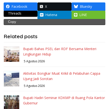
Facebook
X
Bluesky
Threads
Hatena
LINE
Copy
Related posts
Bupati Bahas PSEL dan RDF Bersama Menteri
Lingkungan Hidup
5 Agustus 2026
Aktivitas Bongkar Muat Krikil di Pelabuhan Cappa
Ujung Jadi Sorotan
5 Agustus 2026
Bupati Hadiri Seminar KDKMP di Ruang Pola Kantor
Gubernur