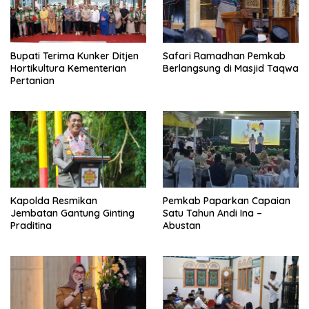
Bupati Terima Kunker Ditjen
Safari Ramadhan Pemkab
Hortikultura Kementerian
Berlangsung di Masjid Taqwa
Pertanian
Kapolda Resmikan
Pemkab Paparkan Capaian
Jembatan Gantung Ginting
Satu Tahun Andi Ina –
Praditina
Abustan