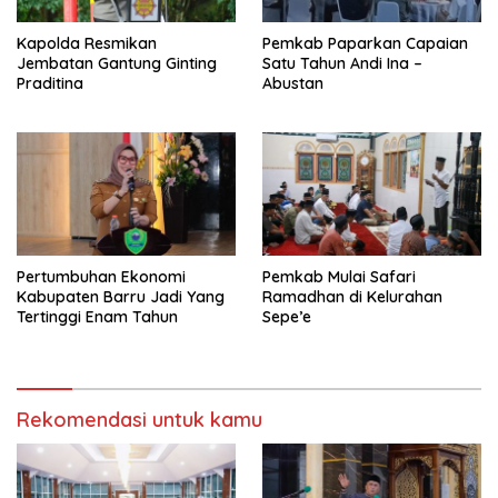
Kapolda Resmikan
Pemkab Paparkan Capaian
Jembatan Gantung Ginting
Satu Tahun Andi Ina –
Praditina
Abustan
Pertumbuhan Ekonomi
Pemkab Mulai Safari
Kabupaten Barru Jadi Yang
Ramadhan di Kelurahan
Tertinggi Enam Tahun
Sepe’e
Rekomendasi untuk kamu