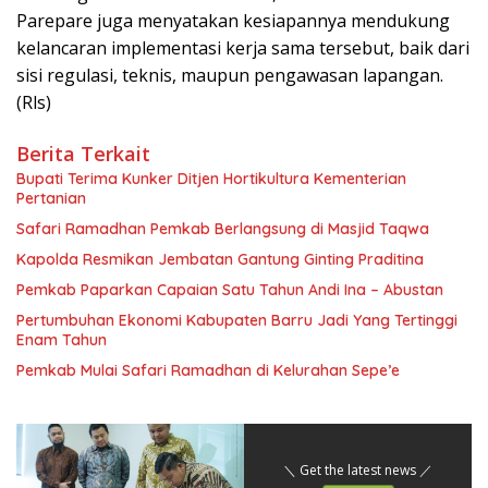
Parepare juga menyatakan kesiapannya mendukung
kelancaran implementasi kerja sama tersebut, baik dari
sisi regulasi, teknis, maupun pengawasan lapangan.
(Rls)
Berita Terkait
Bupati Terima Kunker Ditjen Hortikultura Kementerian
Pertanian
Safari Ramadhan Pemkab Berlangsung di Masjid Taqwa
Kapolda Resmikan Jembatan Gantung Ginting Praditina
Pemkab Paparkan Capaian Satu Tahun Andi Ina – Abustan
Pertumbuhan Ekonomi Kabupaten Barru Jadi Yang Tertinggi
Enam Tahun
Pemkab Mulai Safari Ramadhan di Kelurahan Sepe’e
＼ Get the latest news ／