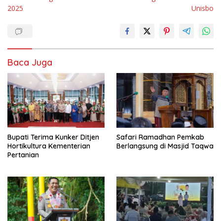
2025
Unisbo
Baca Juga
Bupati Terima Kunker Ditjen
Safari Ramadhan Pemkab
Hortikultura Kementerian
Berlangsung di Masjid Taqwa
Pertanian