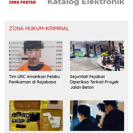
ZONA HUKUM-KRIMINAL
Tim URC Amankan Pelaku
Sejumlah Pejabat
Penikaman di Rajabasa
Diperiksa Terkait Proyek
Jalan Beton