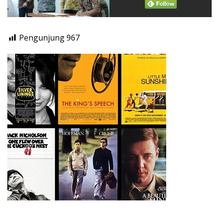
Pengunjung
967