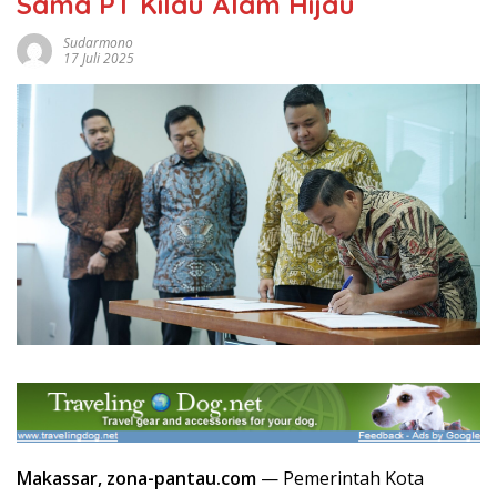
Sama PT Kilau Alam Hijau
Sudarmono
17 Juli 2025
Makassar, zona-pantau.com
— Pemerintah Kota