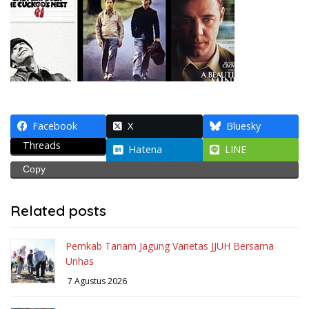
Facebook
X
Bluesky
Threads
Hatena
LINE
Copy
Related posts
Pemkab Tanam Jagung Varietas JJUH Bersama
Unhas
7 Agustus 2026