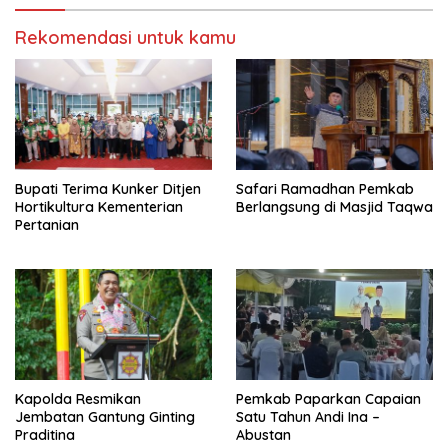
Rekomendasi untuk kamu
Bupati Terima Kunker Ditjen
Safari Ramadhan Pemkab
Hortikultura Kementerian
Berlangsung di Masjid Taqwa
Pertanian
Kapolda Resmikan
Pemkab Paparkan Capaian
Jembatan Gantung Ginting
Satu Tahun Andi Ina –
Praditina
Abustan