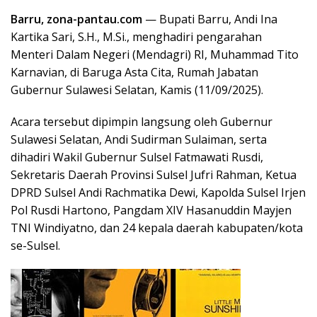
Barru, zona-pantau.com
— Bupati Barru, Andi Ina
Kartika Sari, S.H., M.Si., menghadiri pengarahan
Menteri Dalam Negeri (Mendagri) RI, Muhammad Tito
Karnavian, di Baruga Asta Cita, Rumah Jabatan
Gubernur Sulawesi Selatan, Kamis (11/09/2025).
Acara tersebut dipimpin langsung oleh Gubernur
Sulawesi Selatan, Andi Sudirman Sulaiman, serta
dihadiri Wakil Gubernur Sulsel Fatmawati Rusdi,
Sekretaris Daerah Provinsi Sulsel Jufri Rahman, Ketua
DPRD Sulsel Andi Rachmatika Dewi, Kapolda Sulsel Irjen
Pol Rusdi Hartono, Pangdam XIV Hasanuddin Mayjen
TNI Windiyatno, dan 24 kepala daerah kabupaten/kota
se-Sulsel.