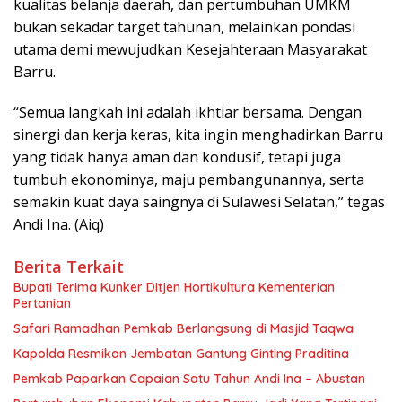
kualitas belanja daerah, dan pertumbuhan UMKM
bukan sekadar target tahunan, melainkan pondasi
utama demi mewujudkan Kesejahteraan Masyarakat
Barru.
“Semua langkah ini adalah ikhtiar bersama. Dengan
sinergi dan kerja keras, kita ingin menghadirkan Barru
yang tidak hanya aman dan kondusif, tetapi juga
tumbuh ekonominya, maju pembangunannya, serta
semakin kuat daya saingnya di Sulawesi Selatan,” tegas
Andi Ina. (Aiq)
Berita Terkait
Bupati Terima Kunker Ditjen Hortikultura Kementerian
Pertanian
Safari Ramadhan Pemkab Berlangsung di Masjid Taqwa
Kapolda Resmikan Jembatan Gantung Ginting Praditina
Pemkab Paparkan Capaian Satu Tahun Andi Ina – Abustan