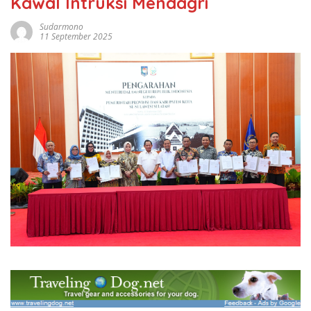
Kawal Intruksi Mendagri
Sudarmono
11 September 2025