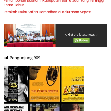
Pertumbuhan Ekonomi Kabupaten Barru Jadi Yang Tertinggi
Enam Tahun
Pemkab Mulai Safari Ramadhan di Kelurahan Sepe’e
＼ Get the latest news ／
Pengunjung
909