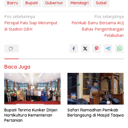
Barru
Bupati
Gubernur
Mendagri
Sulsel
Navigasi
Pos sebelumnya
Pos selanjutnya
Persipal Palu Siap Merumput
Pemkab Barru Bersama AUJ
pos
di Stadion GBH
Bahas Pengembangan
Pelabuhan
Baca Juga
Bupati Terima Kunker Ditjen
Safari Ramadhan Pemkab
Hortikultura Kementerian
Berlangsung di Masjid Taqwa
Pertanian