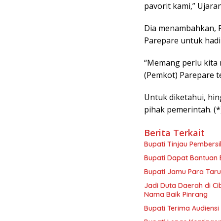
pavorit kami,” Ujara
Dia menambahkan, P
Parepare untuk hadi
“Memang perlu kita
(Pemkot) Parepare te
Untuk diketahui, hing
pihak pemerintah. (*
Berita Terkait
Bupati Tinjau Pembersi
Bupati Dapat Bantuan
Bupati Jamu Para Taru
Jadi Duta Daerah di C
Nama Baik Pinrang
Bupati Terima Audiensi 