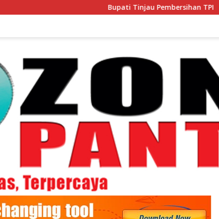
Bupati Tinjau Pembersihan TPI
Pemkab 