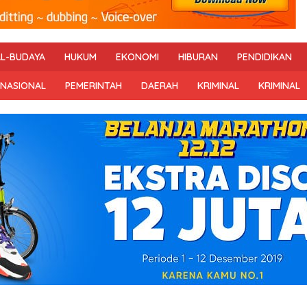
AL-BUDAYA
HUKUM
EKONOMI
HIBURAN
PENDIDIKAN
RNASIONAL
PEMERINTAH
DAERAH
KRIMINAL
KRIMINAL