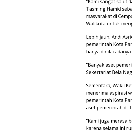
“Kami sangat salut 
Tasming Hamid seba
masyarakat di Cempa
Walikota untuk menga
Lebih jauh, Andi As
pemerintah Kota Par
hanya dinilai adanya
“Banyak aset pemeri
Sekertariat Bela Neg
Sementara, Wakil K
menerima aspirasi 
pemerintah Kota Pa
aset pemerintah di 
“Kami juga merasa b
karena selama ini 