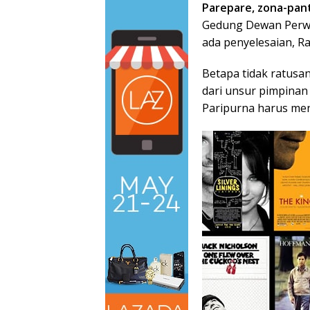
Parepare, zona-pan
Gedung Dewan Perwa
ada penyelesaian, Ra
Betapa tidak ratusa
dari unsur pimpinan
Paripurna harus me