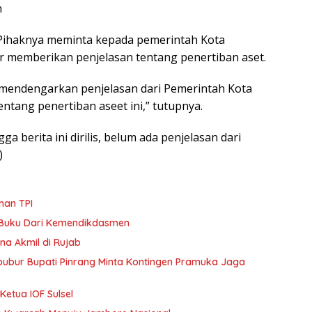
n
ihaknya meminta kepada pemerintah Kota
r memberikan penjelasan tentang penertiban aset.
 mendengarkan penjelasan dari Pemerintah Kota
ntang penertiban aseet ini,” tutupnya.
ga berita ini dirilis, belum ada penjelasan dari
)
han TPI
 Buku Dari Kemendikdasmen
na Akmil di Rujab
ibubur Bupati Pinrang Minta Kontingen Pramuka Jaga
Ketua IOF Sulsel