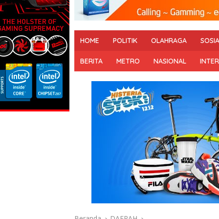
HOME
POLITIK
OLAHRAGA
SOSI
BERITA
METRO
NASIONAL
INTE
Beranda
DAERAH