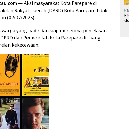
tau.com
— Aksi masyarakat Kota Parepare di
kilan Rakyat Daerah (DPRD) Kota Parepare tidak
Pe
Pr
bu (02/07/2025).
d
Pr
n warga yang hadir dan siap menerima penjelasan
Pa
d
 DPRD dan Pemerintah Kota Parepare di ruang
K
nelan kekecewaan.