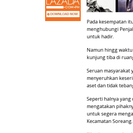
Pada kesempatan itu
menghubungi Penja
untuk hadir.
Namun hingg waktu 
kunjung tiba di rua
Seruan masyarakat y
menyeruhkan keseri
aset dan tidak tebang
Seperti halnya yang 
mengatakan pihakny
untuk segera mengam
Kecamatan Soreang.