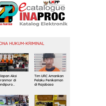
ONA HUKUM-KRIMINAL
lapan Aksi
Tim URC Amankan
ranmor di
Pelaku Penikaman
ndipuro
di Rajabasa
erungkap