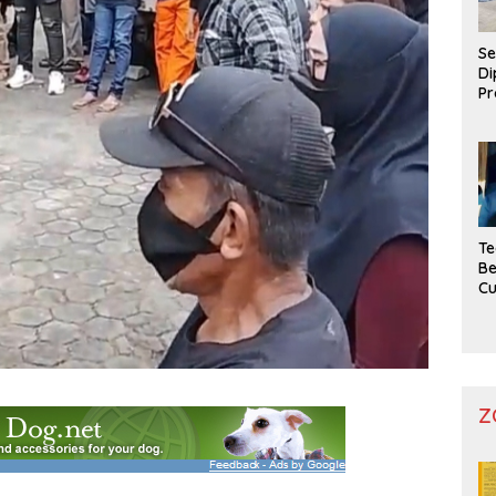
Se
Di
Pr
Te
Be
C
Z