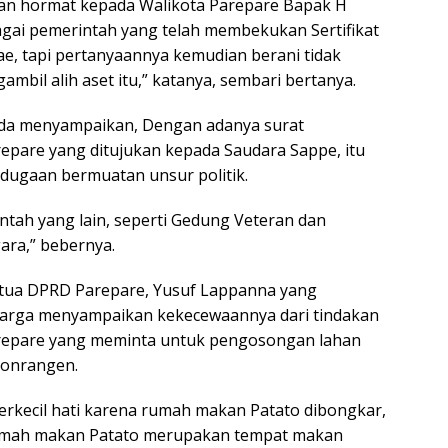
dan hormat kepada Walikota Parepare Bapak H
gai pemerintah yang telah membekukan Sertifikat
e, tapi pertanyaannya kemudian berani tidak
mbil alih aset itu,” katanya, sembari bertanya.
rida menyampaikan, Dengan adanya surat
epare yang ditujukan kepada Saudara Sappe, itu
 dugaan bermuatan unsur politik.
ntah yang lain, seperti Gedung Veteran dan
ara,” bebernya.
etua DPRD Parepare, Yusuf Lappanna yang
warga menyampaikan kekecewaannya dari tindakan
repare yang meminta untuk pengosongan lahan
Tonrangen.
erkecil hati karena rumah makan Patato dibongkar,
rumah makan Patato merupakan tempat makan