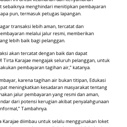
t sebaiknya menghindari menitipkan pembayaran
siapa pun, termasuk petugas lapangan.
agar transaksi lebih aman, tercatat dan
 pembayaran melalui jalur resmi, memberikan
ng lebih baik bagi pelanggan.
aksi akan tercatat dengan baik dan dapat
AM Tirta Karajae mengajak seluruh pelanggan, untuk
lakukan pembayaran tagihan air,” katanya.
mbayar, karena tagihan air bukan titipan, Edukasi
dapat meningkatkan kesadaran masyarakat tentang
akan jalur pembayaran yang resmi dan aman,
indar dari potensi kerugian akibat penyalahgunaan
informal,” Tambahnya.
 Karajae diimbau untuk selalu menggunakan loket