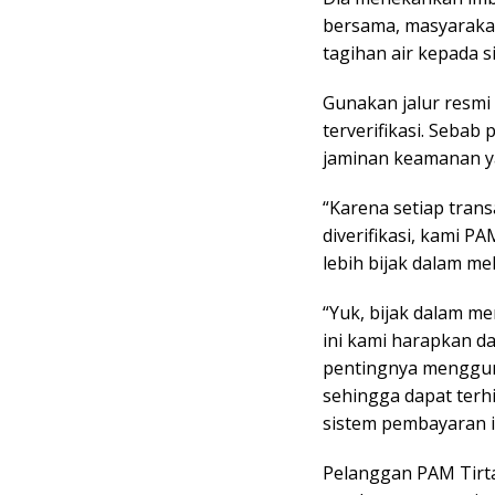
bersama, masyaraka
tagihan air kepada 
Gunakan jalur resmi 
terverifikasi. Sebab
jaminan keamanan ya
“Karena setiap trans
diverifikasi, kami P
lebih bijak dalam me
“Yuk, bijak dalam me
ini kami harapkan 
pentingnya menggun
sehingga dapat terh
sistem pembayaran 
Pelanggan PAM Tirta