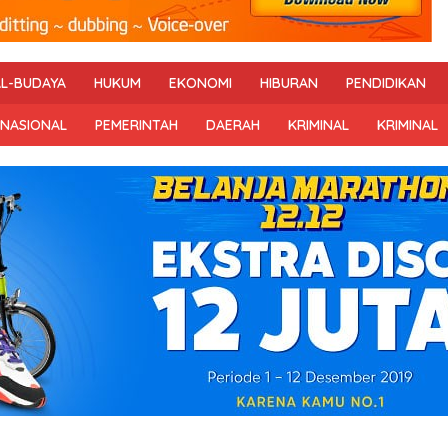
AL-BUDAYA
HUKUM
EKONOMI
HIBURAN
PENDIDIKAN
RNASIONAL
PEMERINTAH
DAERAH
KRIMINAL
KRIMINAL