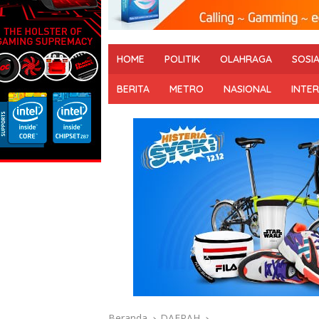
HOME
POLITIK
OLAHRAGA
SOSI
BERITA
METRO
NASIONAL
INTE
Beranda
DAERAH