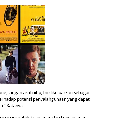
g, jangan asal nitip, Ini dikeluarkan sebagai
erhadap potensi penyalahgunaan yang dapat
,” Katanya.
auan ini untuk keamanan dan kenyamanan