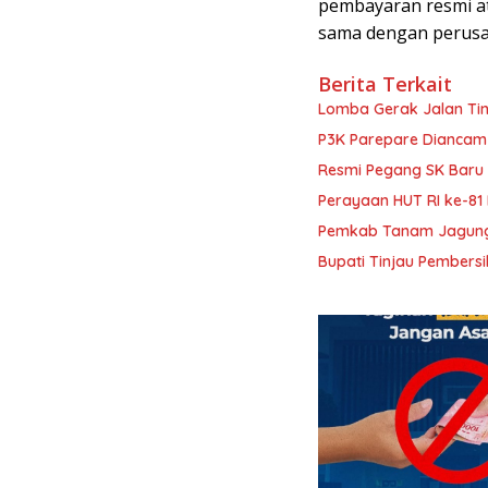
pembayaran resmi at
sama dengan perusah
Berita Terkait
Lomba Gerak Jalan Ti
P3K Parepare Diancam 
Resmi Pegang SK Baru P
Perayaan HUT RI ke-81
Pemkab Tanam Jagung
Bupati Tinjau Pembersi