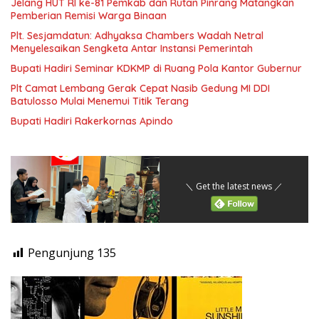
Jelang HUT RI ke-81 Pemkab dan Rutan Pinrang Matangkan
Pemberian Remisi Warga Binaan
Plt. Sesjamdatun: Adhyaksa Chambers Wadah Netral
Menyelesaikan Sengketa Antar Instansi Pemerintah
Bupati Hadiri Seminar KDKMP di Ruang Pola Kantor Gubernur
Plt Camat Lembang Gerak Cepat Nasib Gedung MI DDI
Batulosso Mulai Menemui Titik Terang
Bupati Hadiri Rakerkornas Apindo
＼ Get the latest news ／
Pengunjung
135