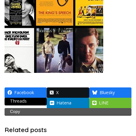
Facebook
X
Bluesky
Threads
Hatena
LINE
Copy
Related posts