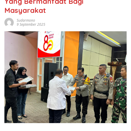
Yang Bermanfaat Bagi
Masyarakat
Sudarmono
9 September 2025