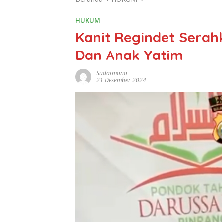
HUKUM
Kanit Regindet Sera
Dan Anak Yatim
Sudarmono
21 Desember 2024