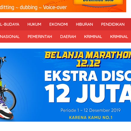
AL-BUDAYA
HUKUM
EKONOMI
HIBURAN
PENDIDIKAN
RNASIONAL
PEMERINTAH
DAERAH
KRIMINAL
KRIMINAL