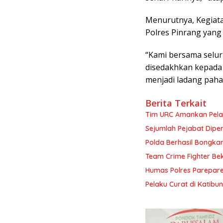
Menurutnya, Kegiatan
Polres Pinrang yan
“Kami bersama selur
disedakhkan kepada s
menjadi ladang pahal
Berita Terkait
Tim URC Amankan Pela
Sejumlah Pejabat Diper
Polda Berhasil Bongkar
Team Crime Fighter B
Humas Polres Parepare
Pelaku Curat di Katibu