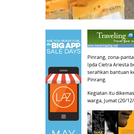
Pinrang, zona-panta
Ipda Cietra Ariesta
serahkan bantuan k
Pinrang.
Kegiatan itu dikem
warga, Jumat (20/12/