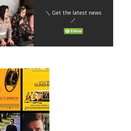
＼ Get the latest news
／