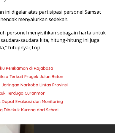
 ini digelar atas partisipasi personel Samsat
g hendak menyalurkan sedekah.
uh personel menyisihkan sebagain harta untuk
audara-saudara kita, hitung-hitung ini juga
a,” tutupnya.(Toj)
ku Penikaman di Rajabasa
iksa Terkait Proyek Jalan Beton
 Jaringan Narkoba Lintas Provinsi
ekuk Terduga Curanmor
 Dapat Evaluasi dan Monitoring
ng Dibekuk Kurang dari Sehari