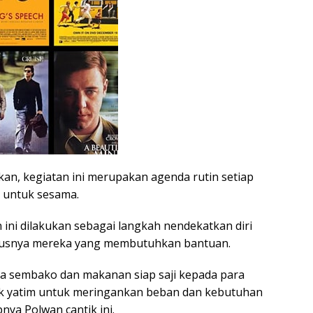
kan, kegiatan ini merupakan agenda rutin setiap
 untuk sesama.
ini dilakukan sebagai langkah nendekatkan diri
susnya mereka yang membutuhkan bantuan.
a sembako dan makanan siap saji kepada para
k yatim untuk meringankan beban dan kebutuhan
pnya Polwan cantik ini.