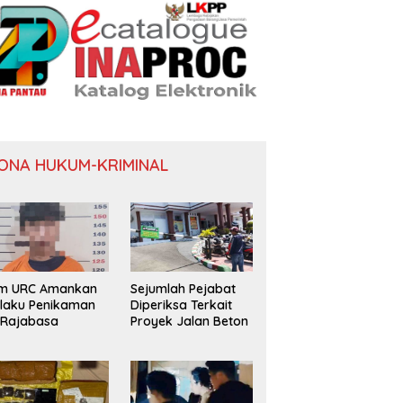
ONA HUKUM-KRIMINAL
im URC Amankan
Sejumlah Pejabat
laku Penikaman
Diperiksa Terkait
 Rajabasa
Proyek Jalan Beton