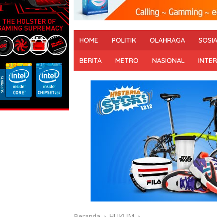
HOME
POLITIK
OLAHRAGA
SOSI
BERITA
METRO
NASIONAL
INTE
Beranda
HUKUM