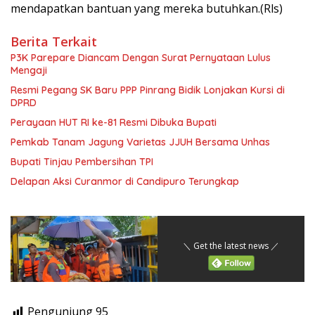
mendapatkan bantuan yang mereka butuhkan.(Rls)
Berita Terkait
P3K Parepare Diancam Dengan Surat Pernyataan Lulus
Mengaji
Resmi Pegang SK Baru PPP Pinrang Bidik Lonjakan Kursi di
DPRD
Perayaan HUT RI ke-81 Resmi Dibuka Bupati
Pemkab Tanam Jagung Varietas JJUH Bersama Unhas
Bupati Tinjau Pembersihan TPI
Delapan Aksi Curanmor di Candipuro Terungkap
＼ Get the latest news ／
Pengunjung
95