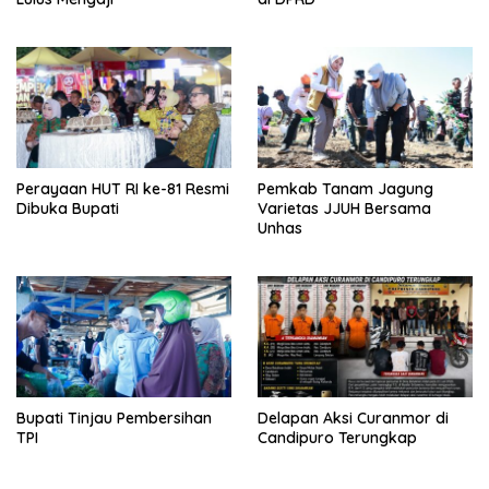
Perayaan HUT RI ke-81 Resmi
Pemkab Tanam Jagung
Dibuka Bupati
Varietas JJUH Bersama
Unhas
Bupati Tinjau Pembersihan
Delapan Aksi Curanmor di
TPI
Candipuro Terungkap