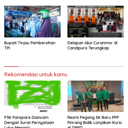
Bupati Tinjau Pembersihan
Delapan Aksi Curanmor di
TPI
Candipuro Terungkap
Rekomendasi untuk kamu
P3K Parepare Diancam
Resmi Pegang SK Baru PPP
Dengan Surat Pernyataan
Pinrang Bidik Lonjakan Kursi
Lulus Mengaji
di DPRD