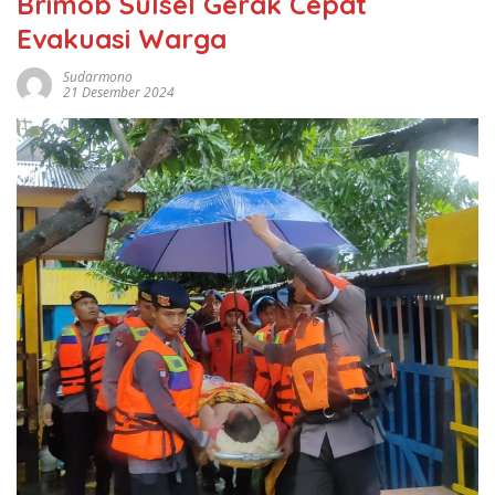
Brimob Sulsel Gerak Cepat
Evakuasi Warga
Sudarmono
21 Desember 2024