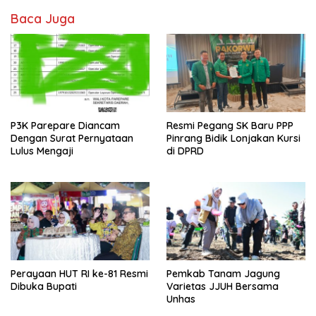
Baca Juga
P3K Parepare Diancam
Resmi Pegang SK Baru PPP
Dengan Surat Pernyataan
Pinrang Bidik Lonjakan Kursi
Lulus Mengaji
di DPRD
Perayaan HUT RI ke-81 Resmi
Pemkab Tanam Jagung
Dibuka Bupati
Varietas JJUH Bersama
Unhas