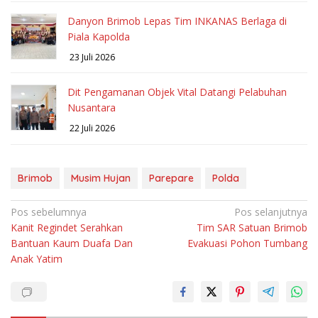
Danyon Brimob Lepas Tim INKANAS Berlaga di
Piala Kapolda
23 Juli 2026
Dit Pengamanan Objek Vital Datangi Pelabuhan
Nusantara
22 Juli 2026
Brimob
Musim Hujan
Parepare
Polda
Navigasi
Pos sebelumnya
Pos selanjutnya
Kanit Regindet Serahkan
Tim SAR Satuan Brimob
pos
Bantuan Kaum Duafa Dan
Evakuasi Pohon Tumbang
Anak Yatim