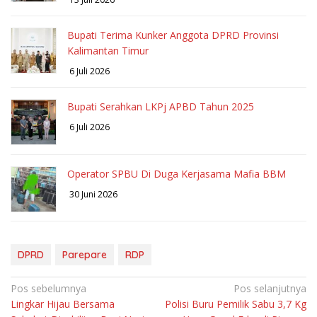
Bupati Terima Kunker Anggota DPRD Provinsi
Kalimantan Timur
6 Juli 2026
Bupati Serahkan LKPj APBD Tahun 2025
6 Juli 2026
Operator SPBU Di Duga Kerjasama Mafia BBM
30 Juni 2026
DPRD
Parepare
RDP
Navigasi
Pos sebelumnya
Pos selanjutnya
Lingkar Hijau Bersama
Polisi Buru Pemilik Sabu 3,7 Kg
pos