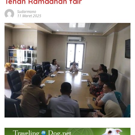
Tenan Ramadhan fair
Sudarmono
11 Maret 2025