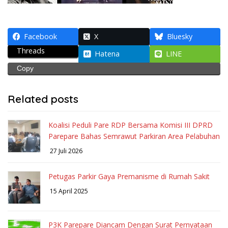
Facebook
X
Bluesky
Threads
Hatena
LINE
Copy
Related posts
Koalisi Peduli Pare RDP Bersama Komisi III DPRD
Parepare Bahas Semrawut Parkiran Area Pelabuhan
27 Juli 2026
Petugas Parkir Gaya Premanisme di Rumah Sakit
15 April 2025
P3K Parepare Diancam Dengan Surat Pernyataan