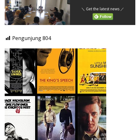
＼ Get the latest news ／
Pengunjung
804