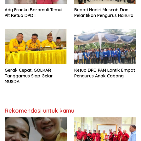
Ady Franky Baramuli Temui
Bupati Hadiri Muscab Dan
Plt Ketua DPD I
Pelantikan Pengurus Hanura
Gerak Cepat, GOLKAR
Ketua DPD PAN Lantik Empat
Tanggamus Siap Gelar
Pengurus Anak Cabang
MUSDA
Rekomendasi untuk kamu