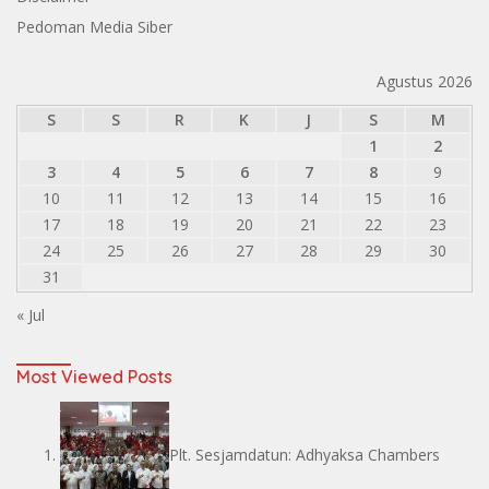
Pedoman Media Siber
Agustus 2026
S
S
R
K
J
S
M
1
2
3
4
5
6
7
8
9
10
11
12
13
14
15
16
17
18
19
20
21
22
23
24
25
26
27
28
29
30
31
« Jul
Most Viewed Posts
Plt. Sesjamdatun: Adhyaksa Chambers