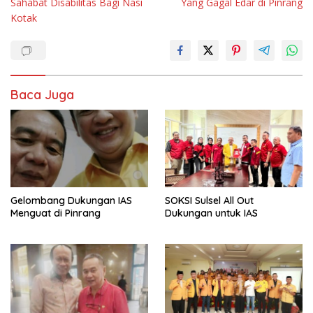
Sahabat Disabilitas Bagi Nasi
Yang Gagal Edar di Pinrang
Kotak
Baca Juga
Gelombang Dukungan IAS
SOKSI Sulsel All Out
Menguat di Pinrang
Dukungan untuk IAS