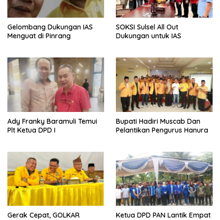
Gelombang Dukungan IAS
SOKSI Sulsel All Out
Menguat di Pinrang
Dukungan untuk IAS
Ady Franky Baramuli Temui
Bupati Hadiri Muscab Dan
Plt Ketua DPD I
Pelantikan Pengurus Hanura
Gerak Cepat, GOLKAR
Ketua DPD PAN Lantik Empat