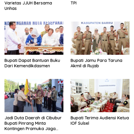
Varietas JJUH Bersama
TPI
Unhas
Bupati Dapat Bantuan Buku
Bupati Jamu Para Taruna
Dari Kemendikdasmen
Akmil di Rujab
Jadi Duta Daerah di Cibubur
Bupati Terima Audiensi Ketua
Bupati Pinrang Minta
IOF Sulsel
Kontingen Pramuka Jaga
Nama Baik Pinrang