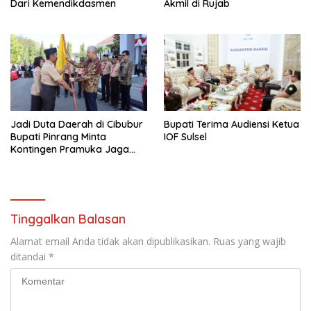
Dari Kemendikdasmen
Akmil di Rujab
Jadi Duta Daerah di Cibubur
Bupati Terima Audiensi Ketua
Bupati Pinrang Minta
IOF Sulsel
Kontingen Pramuka Jaga
Nama Baik Pinrang
Tinggalkan Balasan
Alamat email Anda tidak akan dipublikasikan.
Ruas yang wajib
ditandai
*