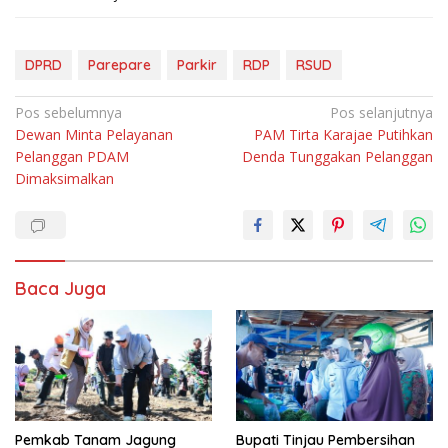
DPRD
Parepare
Parkir
RDP
RSUD
Navigasi
Pos sebelumnya
Pos selanjutnya
Dewan Minta Pelayanan
PAM Tirta Karajae Putihkan
pos
Pelanggan PDAM
Denda Tunggakan Pelanggan
Dimaksimalkan
Baca Juga
Pemkab Tanam Jagung
Bupati Tinjau Pembersihan