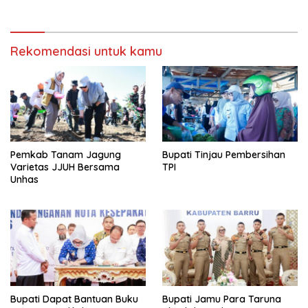
Rekomendasi untuk kamu
Pemkab Tanam Jagung
Bupati Tinjau Pembersihan
Varietas JJUH Bersama
TPI
Unhas
Bupati Dapat Bantuan Buku
Bupati Jamu Para Taruna