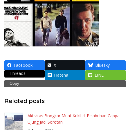
Facebook
X
Bluesky
Threads
Hatena
LINE
Copy
Related posts
Aktivitas Bongkar Muat Krikil di Pelabuhan Cappa
Ujung Jadi Sorotan