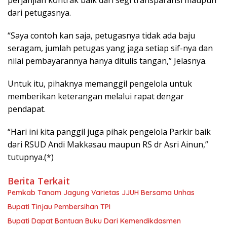
perjanjian kontrak baik dari segi transparansi maupun
dari petugasnya.
“Saya contoh kan saja, petugasnya tidak ada baju
seragam, jumlah petugas yang jaga setiap sif-nya dan
nilai pembayarannya hanya ditulis tangan,” Jelasnya.
Untuk itu, pihaknya memanggil pengelola untuk
memberikan keterangan melalui rapat dengar
pendapat.
“Hari ini kita panggil juga pihak pengelola Parkir baik
dari RSUD Andi Makkasau maupun RS dr Asri Ainun,”
tutupnya.(*)
Berita Terkait
Pemkab Tanam Jagung Varietas JJUH Bersama Unhas
Bupati Tinjau Pembersihan TPI
Bupati Dapat Bantuan Buku Dari Kemendikdasmen