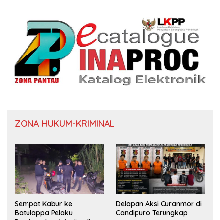
ZONA HUKUM-KRIMINAL
Sempat Kabur ke
Delapan Aksi Curanmor di
Batulappa Pelaku
Candipuro Terungkap