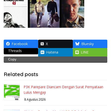
Facebook
X
Bluesky
Threads
Hatena
LINE
Copy
Related posts
P3K Parepare Diancam Dengan Surat Pernyataan
Lulus Mengaji
8 Agustus 2026