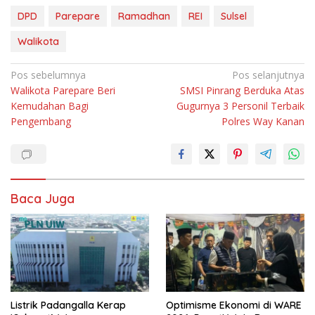
DPD
Parepare
Ramadhan
REI
Sulsel
Walikota
Navigasi
Pos sebelumnya
Pos selanjutnya
Walikota Parepare Beri
SMSI Pinrang Berduka Atas
pos
Kemudahan Bagi
Gugurnya 3 Personil Terbaik
Pengembang
Polres Way Kanan
Baca Juga
Listrik Padangalla Kerap
Optimisme Ekonomi di WARE