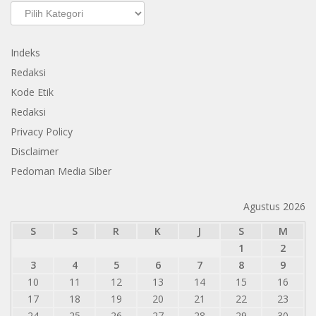
Kategori
Indeks
Redaksi
Kode Etik
Redaksi
Privacy Policy
Disclaimer
Pedoman Media Siber
Agustus 2026
S
S
R
K
J
S
M
1
2
3
4
5
6
7
8
9
10
11
12
13
14
15
16
17
18
19
20
21
22
23
24
25
26
27
28
29
30