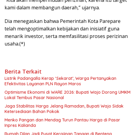
“Kita akan mempermudah perizinan, karena itu target
kami dalam membangun daerah,” ujarnya.
Dia menegaskan bahwa Pemerintah Kota Parepare
telah mengoptimalkan kebijakan dan inisiatif guna
menarik investor, serta memfasilitasi proses perizinan
usaha.(*)
Berita Terkait
Listrik Padangalla Kerap ‘Sekarat’, Warga Pertanyakan
Efektivitas Layanan PLN Rayon Maros
Optimisme Ekonomi di WARE 2026: Bupati Wajo Dorong UMKM
Lokal Tembus Pasar Nasional
Jaga Stabilitas Harga Jelang Ramadan, Bupati Wajo Sidak
Ketersediaan Bahan Pokok
Menko Pangan dan Mendag Turun Pantau Harga di Pasar
Inpres Kalianda
Rumah Dilan Jadi Pusat Kerajinan Tangan di Benteng