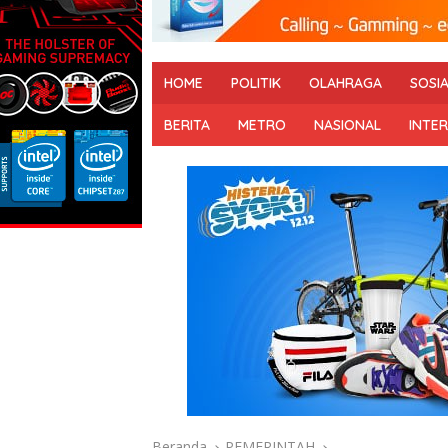
HOME
POLITIK
OLAHRAGA
SOSI
BERITA
METRO
NASIONAL
INTE
Beranda
PEMERINTAH