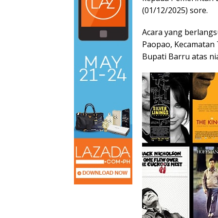
(01/12/2025) sore.
Acara yang berlangs
Paopao, Kecamatan T
Bupati Barru atas nia