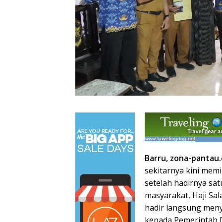
Barru, zona-pantau
sekitarnya kini memi
setelah hadirnya sa
masyarakat, Haji Sala
hadir langsung meny
kepada Pemerintah D