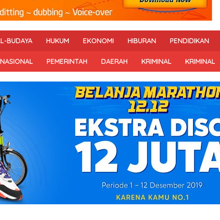
AL-BUDAYA
HUKUM
EKONOMI
HIBURAN
PENDIDIKAN
RNASIONAL
PEMERINTAH
DAERAH
KRIMINAL
KRIMINAL