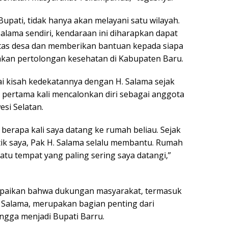
 Bupati, tidak hanya akan melayani satu wilayah.
alama sendiri, kendaraan ini diharapkan dapat
ntas desa dan memberikan bantuan kepada siapa
an pertolongan kesehatan di Kabupaten Baru.
i kisah kedekatannya dengan H. Salama sejak
a pertama kali mencalonkan diri sebagai anggota
si Selatan.
i berapa kali saya datang ke rumah beliau. Sejak
itik saya, Pak H. Salama selalu membantu. Rumah
satu tempat yang paling sering saya datangi,”
paikan bahwa dukungan masyarakat, termasuk
. Salama, merupakan bagian penting dari
ingga menjadi Bupati Barru.