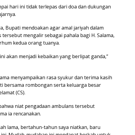
pai hari ini tidak terlepas dari doa dan dukungan
ujarnya.
a, Bupati mendoakan agar amal jariyah dalam
tersebut mengalir sebagai pahala bagi H. Salama,
arhum kedua orang tuanya.
k ini akan menjadi kebaikan yang berlipat ganda,”
lama menyampaikan rasa syukur dan terima kasih
ti bersama rombongan serta keluarga besar
lamat (CS).
ahwa niat pengadaan ambulans tersebut
ma ia rencanakan.
sudah lama, bertahun-tahun saya niatkan, baru
i ini. Mudah-mudahan ini mendapat berkah untuk