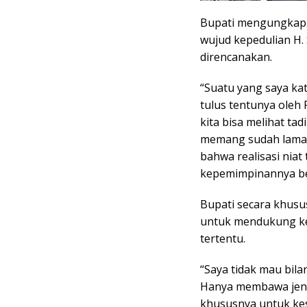
Bupati mengungkap
wujud kepedulian H.
direncanakan.
“Suatu yang saya kat
tulus tentunya oleh 
kita bisa melihat t
memang sudah lama 
bahwa realisasi nia
kepemimpinannya be
Bupati secara khusus
untuk mendukung ke
tertentu.
“Saya tidak mau bil
Hanya membawa jenaz
khususnya untuk ke