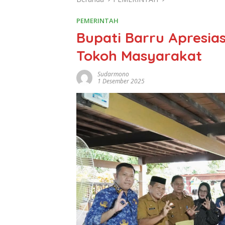
PEMERINTAH
Bupati Barru Apresia
Tokoh Masyarakat
Sudarmono
1 Desember 2025