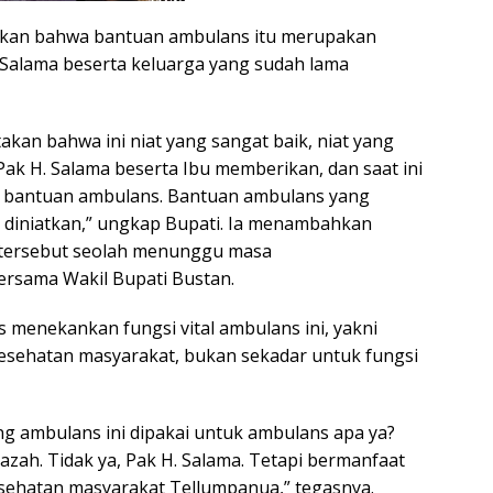
kan bahwa bantuan ambulans itu merupakan
 Salama beserta keluarga yang sudah lama
akan bahwa ini niat yang sangat baik, niat yang
Pak H. Salama beserta Ibu memberikan, dan saat ini
adi bantuan ambulans. Bantuan ambulans yang
diniatkan,” ungkap Bupati. Ia menambahkan
t tersebut seolah menunggu masa
rsama Wakil Bupati Bustan.
 menekankan fungsi vital ambulans ini, yakni
sehatan masyarakat, bukan sekadar untuk fungsi
ang ambulans ini dipakai untuk ambulans apa ya?
ah. Tidak ya, Pak H. Salama. Tetapi bermanfaat
sehatan masyarakat Tellumpanua,” tegasnya.