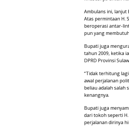
Ambulans ini, lanjut
Atas permintaan H. S
beroperasi antar-li
pun yang membutuhk
Bupati juga mengura
tahun 2009, ketika i
DPRD Provinsi Sulawe
“Tidak terhitung lag
awal perjalanan pol
beliau adalah salah 
kenangnya.
Bupati juga menyam
dari tokoh seperti H
perjalanan dirinya h