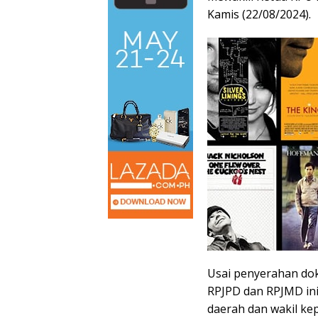
Kamis (22/08/2024).
Usai penyerahan do
RPJPD dan RPJMD ini 
daerah dan wakil kep