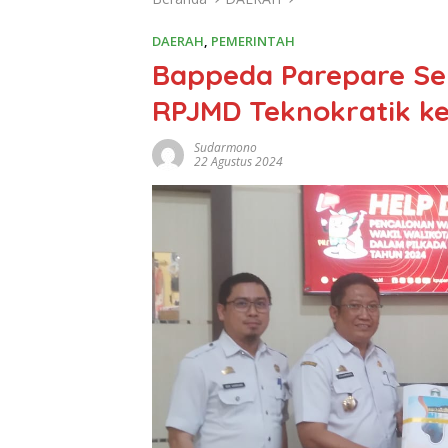
DAERAH
,
PEMERINTAH
Bappeda Parepare S
RPJMD Teknokratik k
Sudarmono
22 Agustus 2024