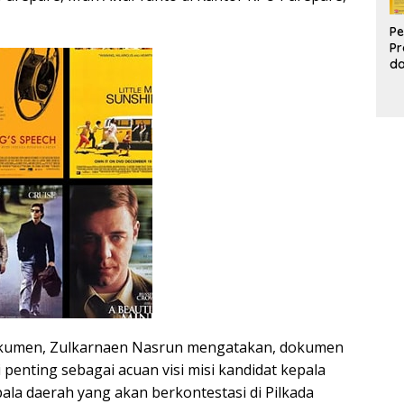
Pe
Pr
d
Pr
Pa
d
K
kumen, Zulkarnaen Nasrun mengatakan, dokumen
penting sebagai acuan visi misi kandidat kepala
ala daerah yang akan berkontestasi di Pilkada