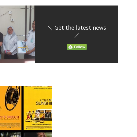
＼ Get the latest news
／