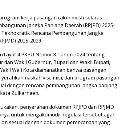
 program kerja pasangan calon mesti selaras
bangunan Jangka Panjang Daerah (RPJPD) 2025-
 Teknokratik Rencana Pembangunan Jangka
PJMD) 2025-2029.
in d ayat 4 PKPU Nomor 8 Tahun 2024 tentang
 dan Wakil Gubernur, Bupati dan Wakil Bupati,
 Wakil Wali Kota diamanatkan bahwa pasangan
nyerahkan naskah visi, misi, dan program pasangan
esuai dengan rencana pembangunan jangka panjang
 kata Zulkarnaen.
ukakan, penyerahan dokumen RPJPD dan RPJMD
tunya untuk mengakomodir regulasi tersebut agar
calon sesuai dengan dokumen perencanaan yang