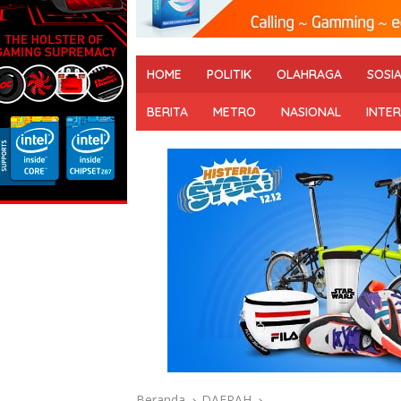
HOME
POLITIK
OLAHRAGA
SOSI
BERITA
METRO
NASIONAL
INTE
Beranda
DAERAH