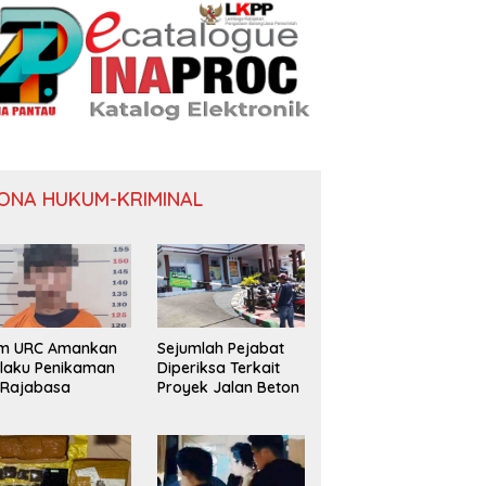
ONA HUKUM-KRIMINAL
im URC Amankan
Sejumlah Pejabat
laku Penikaman
Diperiksa Terkait
 Rajabasa
Proyek Jalan Beton