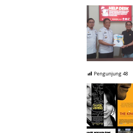
Pengunjung
48