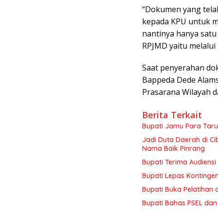
“Dokumen yang telah
kepada KPU untuk me
nantinya hanya satu
RPJMD yaitu melalui
Saat penyerahan do
Bappeda Dede Alams
Prasarana Wilayah da
Berita Terkait
Bupati Jamu Para Taru
Jadi Duta Daerah di C
Nama Baik Pinrang
Bupati Terima Audiensi 
Bupati Lepas Kontinge
Bupati Buka Pelatihan d
Bupati Bahas PSEL dan