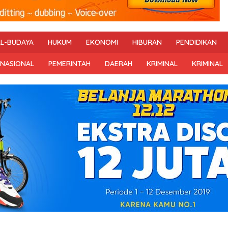
AL-BUDAYA
HUKUM
EKONOMI
HIBURAN
PENDIDIKAN
RNASIONAL
PEMERINTAH
DAERAH
KRIMINAL
KRIMINAL