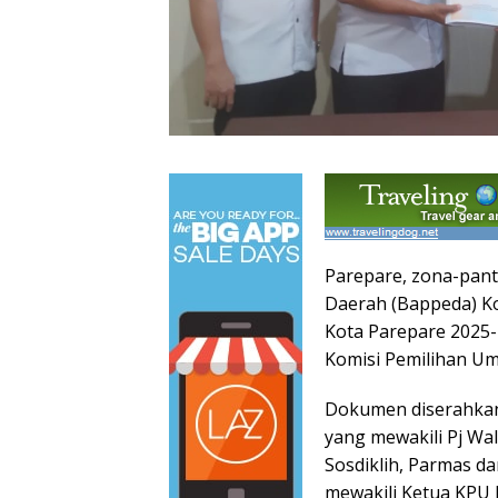
Parepare, zona-pa
Daerah (Bappeda) K
Kota Parepare 2025
Komisi Pemilihan U
Dokumen diserahkan
yang mewakili Pj Wal
Sosdiklih, Parmas 
mewakili Ketua KPU 