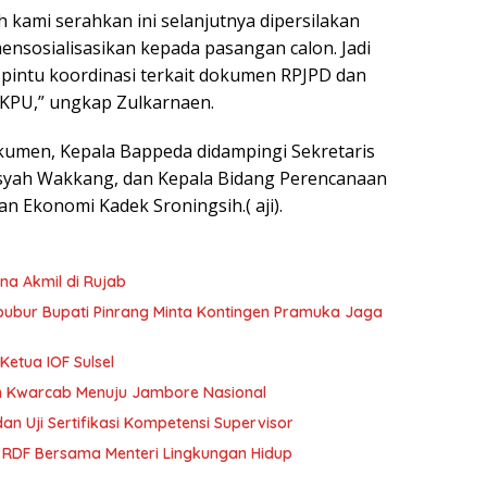
 kami serahkan ini selanjutnya dipersilakan
nsosialisasikan kepada pasangan calon. Jadi
 pintu koordinasi terkait dokumen RPJPD dan
 KPU,” ungkap Zulkarnaen.
kumen, Kepala Bappeda didampingi Sekretaris
yah Wakkang, dan Kepala Bidang Perencanaan
n Ekonomi Kadek Sroningsih.( aji).
na Akmil di Rujab
ibubur Bupati Pinrang Minta Kontingen Pramuka Jaga
Ketua IOF Sulsel
n Kwarcab Menuju Jambore Nasional
an Uji Sertifikasi Kompetensi Supervisor
 RDF Bersama Menteri Lingkungan Hidup