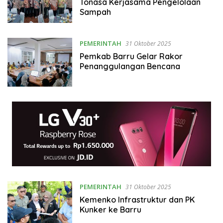
Tonasa Kerjasama Pengelolaan
Sampah
PEMERINTAH
31 Oktober 2025
Pemkab Barru Gelar Rakor
Penanggulangan Bencana
PEMERINTAH
31 Oktober 2025
Kemenko Infrastruktur dan PK
Kunker ke Barru