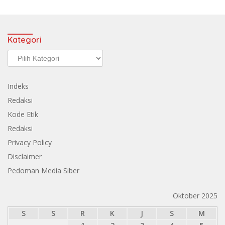
Kategori
Kategori
Indeks
Redaksi
Kode Etik
Redaksi
Privacy Policy
Disclaimer
Pedoman Media Siber
Oktober 2025
S
S
R
K
J
S
M