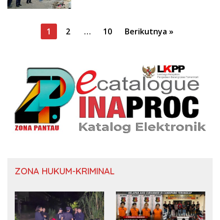
Paginasi
1
2
…
10
Berikutnya »
pos
ZONA HUKUM-KRIMINAL