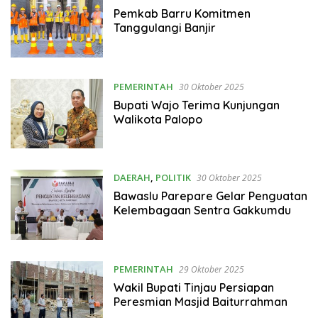
Pemkab Barru Komitmen
Tanggulangi Banjir
PEMERINTAH
30 Oktober 2025
Bupati Wajo Terima Kunjungan
Walikota Palopo
DAERAH
,
POLITIK
30 Oktober 2025
Bawaslu Parepare Gelar Penguatan
Kelembagaan Sentra Gakkumdu
PEMERINTAH
29 Oktober 2025
Wakil Bupati Tinjau Persiapan
Peresmian Masjid Baiturrahman