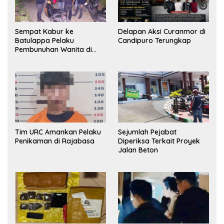
Sempat Kabur ke
Delapan Aksi Curanmor di
Batulappa Pelaku
Candipuro Terungkap
Pembunuhan Wanita di
Kamar Kost Pinrang
Ditangkap Polisi
Tim URC Amankan Pelaku
Sejumlah Pejabat
Penikaman di Rajabasa
Diperiksa Terkait Proyek
Jalan Beton