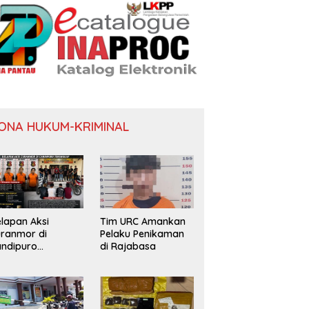
ONA HUKUM-KRIMINAL
lapan Aksi
Tim URC Amankan
ranmor di
Pelaku Penikaman
ndipuro
di Rajabasa
erungkap