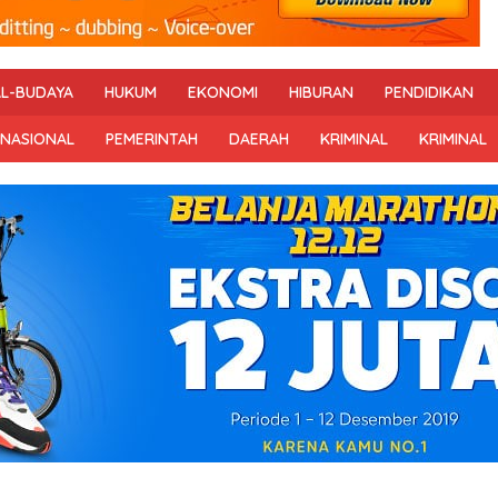
AL-BUDAYA
HUKUM
EKONOMI
HIBURAN
PENDIDIKAN
RNASIONAL
PEMERINTAH
DAERAH
KRIMINAL
KRIMINAL