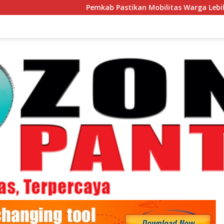
Pemkab Pastikan Mobilitas Warga Lebih Aman 