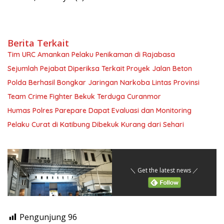
Berita Terkait
Tim URC Amankan Pelaku Penikaman di Rajabasa
Sejumlah Pejabat Diperiksa Terkait Proyek Jalan Beton
Polda Berhasil Bongkar Jaringan Narkoba Lintas Provinsi
Team Crime Fighter Bekuk Terduga Curanmor
Humas Polres Parepare Dapat Evaluasi dan Monitoring
Pelaku Curat di Katibung Dibekuk Kurang dari Sehari
＼ Get the latest news ／
Pengunjung
96