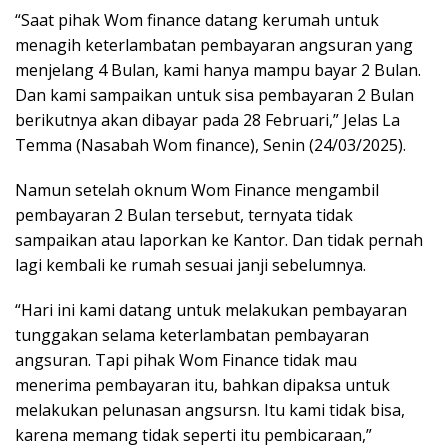
“Saat pihak Wom finance datang kerumah untuk
menagih keterlambatan pembayaran angsuran yang
menjelang 4 Bulan, kami hanya mampu bayar 2 Bulan.
Dan kami sampaikan untuk sisa pembayaran 2 Bulan
berikutnya akan dibayar pada 28 Februari,” Jelas La
Temma (Nasabah Wom finance), Senin (24/03/2025).
Namun setelah oknum Wom Finance mengambil
pembayaran 2 Bulan tersebut, ternyata tidak
sampaikan atau laporkan ke Kantor. Dan tidak pernah
lagi kembali ke rumah sesuai janji sebelumnya.
“Hari ini kami datang untuk melakukan pembayaran
tunggakan selama keterlambatan pembayaran
angsuran. Tapi pihak Wom Finance tidak mau
menerima pembayaran itu, bahkan dipaksa untuk
melakukan pelunasan angsursn. Itu kami tidak bisa,
karena memang tidak seperti itu pembicaraan,”