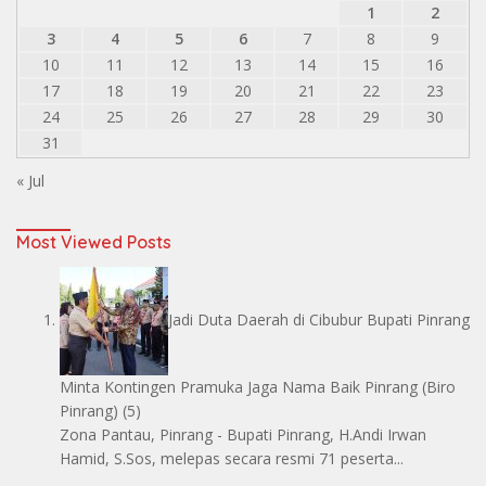
1
2
3
4
5
6
7
8
9
10
11
12
13
14
15
16
17
18
19
20
21
22
23
24
25
26
27
28
29
30
31
« Jul
Most Viewed Posts
Jadi Duta Daerah di Cibubur Bupati Pinrang
Minta Kontingen Pramuka Jaga Nama Baik Pinrang
(Biro
Pinrang)
(5)
Zona Pantau, Pinrang - Bupati Pinrang, H.Andi Irwan
Hamid, S.Sos, melepas secara resmi 71 peserta...