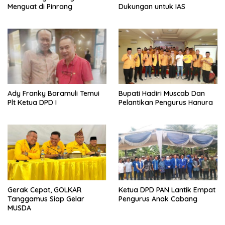
Menguat di Pinrang
Dukungan untuk IAS
Ady Franky Baramuli Temui
Bupati Hadiri Muscab Dan
Plt Ketua DPD I
Pelantikan Pengurus Hanura
Gerak Cepat, GOLKAR
Ketua DPD PAN Lantik Empat
Tanggamus Siap Gelar
Pengurus Anak Cabang
MUSDA