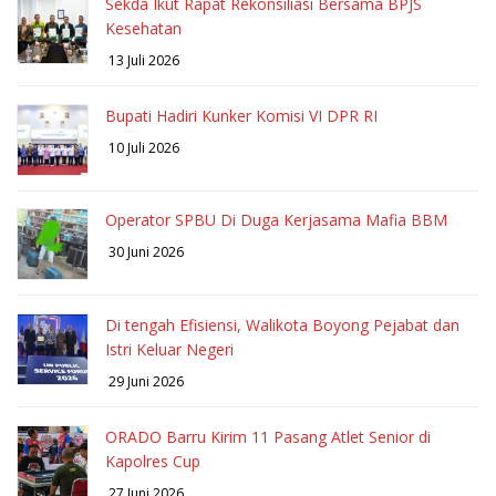
Sekda Ikut Rapat Rekonsiliasi Bersama BPJS
Kesehatan
13 Juli 2026
Bupati Hadiri Kunker Komisi VI DPR RI
10 Juli 2026
Operator SPBU Di Duga Kerjasama Mafia BBM
30 Juni 2026
Di tengah Efisiensi, Walikota Boyong Pejabat dan
Istri Keluar Negeri
29 Juni 2026
ORADO Barru Kirim 11 Pasang Atlet Senior di
Kapolres Cup
27 Juni 2026