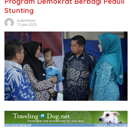
Program Demokrat Berbagi Peduli
Stunting
Sudarmono
13 Juni 2025