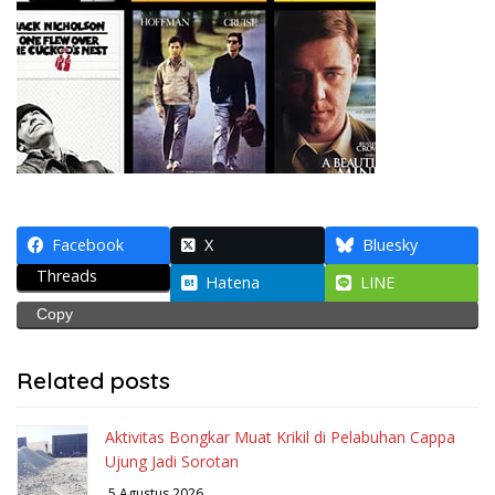
Facebook
X
Bluesky
Threads
Hatena
LINE
Copy
Related posts
Aktivitas Bongkar Muat Krikil di Pelabuhan Cappa
Ujung Jadi Sorotan
5 Agustus 2026