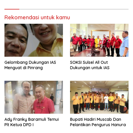
Rekomendasi untuk kamu
Gelombang Dukungan IAS
SOKSI Sulsel All Out
Menguat di Pinrang
Dukungan untuk IAS
Ady Franky Baramuli Temui
Bupati Hadiri Muscab Dan
Plt Ketua DPD I
Pelantikan Pengurus Hanura