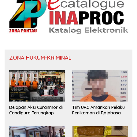
ZONA HUKUM-KRIMINAL
Delapan Aksi Curanmor di
Tim URC Amankan Pelaku
Candipuro Terungkap
Penikaman di Rajabasa