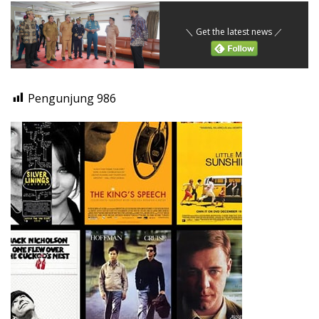
＼ Get the latest news ／
Pengunjung
986