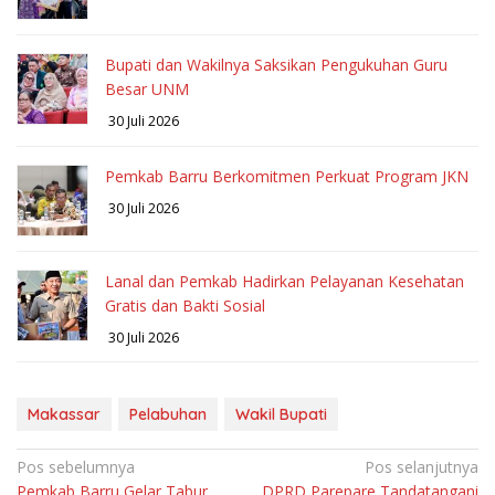
Bupati dan Wakilnya Saksikan Pengukuhan Guru
Besar UNM
30 Juli 2026
Pemkab Barru Berkomitmen Perkuat Program JKN
30 Juli 2026
Lanal dan Pemkab Hadirkan Pelayanan Kesehatan
Gratis dan Bakti Sosial
30 Juli 2026
Makassar
Pelabuhan
Wakil Bupati
Navigasi
Pos sebelumnya
Pos selanjutnya
Pemkab Barru Gelar Tabur
DPRD Parepare Tandatangani