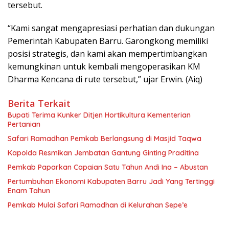
tersebut.
“Kami sangat mengapresiasi perhatian dan dukungan
Pemerintah Kabupaten Barru. Garongkong memiliki
posisi strategis, dan kami akan mempertimbangkan
kemungkinan untuk kembali mengoperasikan KM
Dharma Kencana di rute tersebut,” ujar Erwin. (Aiq)
Berita Terkait
Bupati Terima Kunker Ditjen Hortikultura Kementerian
Pertanian
Safari Ramadhan Pemkab Berlangsung di Masjid Taqwa
Kapolda Resmikan Jembatan Gantung Ginting Praditina
Pemkab Paparkan Capaian Satu Tahun Andi Ina – Abustan
Pertumbuhan Ekonomi Kabupaten Barru Jadi Yang Tertinggi
Enam Tahun
Pemkab Mulai Safari Ramadhan di Kelurahan Sepe’e