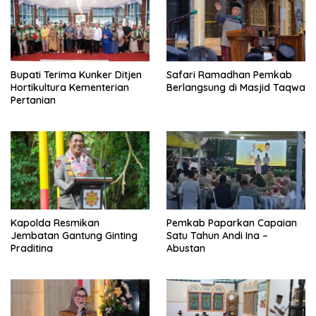
Bupati Terima Kunker Ditjen
Safari Ramadhan Pemkab
Hortikultura Kementerian
Berlangsung di Masjid Taqwa
Pertanian
Kapolda Resmikan
Pemkab Paparkan Capaian
Jembatan Gantung Ginting
Satu Tahun Andi Ina –
Praditina
Abustan