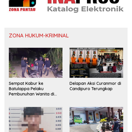
ZONA HUKUM-KRIMINAL
Sempat Kabur ke
Delapan Aksi Curanmor di
Batulappa Pelaku
Candipuro Terungkap
Pembunuhan Wanita di
Kamar Kost Pinrang
Ditangkap Polisi