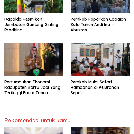
Kapolda Resmikan
Pemkab Paparkan Capaian
Jembatan Gantung Ginting
Satu Tahun Andi Ina –
Praditina
Abustan
Pertumbuhan Ekonomi
Pemkab Mulai Safari
Kabupaten Barru Jadi Yang
Ramadhan di Kelurahan
Tertinggi Enam Tahun
Sepe’e
Rekomendasi untuk kamu