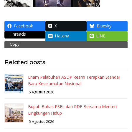
Facebook
X
Bluesky
Threads
Hatena
LINE
Copy
Related posts
Enam Pelabuhan ASDP Resmi Terapkan Standar
Baru Keselamatan Nasional
5 Agustus 2026
Bupati Bahas PSEL dan RDF Bersama Menteri
Lingkungan Hidup
5 Agustus 2026