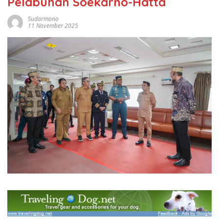
Pelabuhan Soekarno-Hatta
Sudarmono
11 November 2025