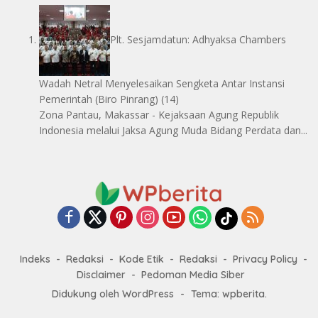
Plt. Sesjamdatun: Adhyaksa Chambers
Wadah Netral Menyelesaikan Sengketa Antar Instansi
Pemerintah
(Biro Pinrang)
(14)
Zona Pantau, Makassar - Kejaksaan Agung Republik
Indonesia melalui Jaksa Agung Muda Bidang Perdata dan...
Indeks
Redaksi
Kode Etik
Redaksi
Privacy Policy
Disclaimer
Pedoman Media Siber
Didukung oleh WordPress
-
Tema: wpberita.