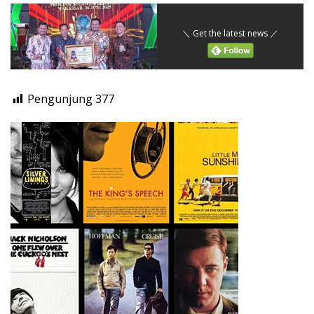
＼ Get the latest news ／
Pengunjung
377