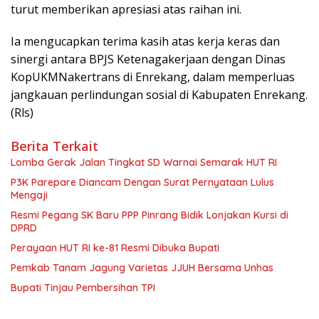
turut memberikan apresiasi atas raihan ini.
Ia mengucapkan terima kasih atas kerja keras dan
sinergi antara BPJS Ketenagakerjaan dengan Dinas
KopUKMNakertrans di Enrekang, dalam memperluas
jangkauan perlindungan sosial di Kabupaten Enrekang.
(Rls)
Berita Terkait
Lomba Gerak Jalan Tingkat SD Warnai Semarak HUT RI
P3K Parepare Diancam Dengan Surat Pernyataan Lulus
Mengaji
Resmi Pegang SK Baru PPP Pinrang Bidik Lonjakan Kursi di
DPRD
Perayaan HUT RI ke-81 Resmi Dibuka Bupati
Pemkab Tanam Jagung Varietas JJUH Bersama Unhas
Bupati Tinjau Pembersihan TPI