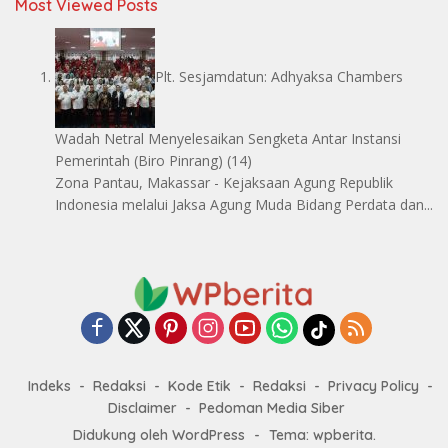
Most Viewed Posts
Plt. Sesjamdatun: Adhyaksa Chambers
Wadah Netral Menyelesaikan Sengketa Antar Instansi
Pemerintah
(Biro Pinrang)
(14)
Zona Pantau, Makassar - Kejaksaan Agung Republik
Indonesia melalui Jaksa Agung Muda Bidang Perdata dan...
Indeks
Redaksi
Kode Etik
Redaksi
Privacy Policy
Disclaimer
Pedoman Media Siber
Didukung oleh WordPress
-
Tema: wpberita.