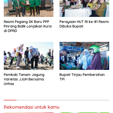
Resmi Pegang SK Baru PPP
Perayaan HUT RI ke-81 Resmi
Pinrang Bidik Lonjakan Kursi
Dibuka Bupati
di DPRD
Pemkab Tanam Jagung
Bupati Tinjau Pembersihan
Varietas JJUH Bersama
TPI
Unhas
Rekomendasi untuk kamu