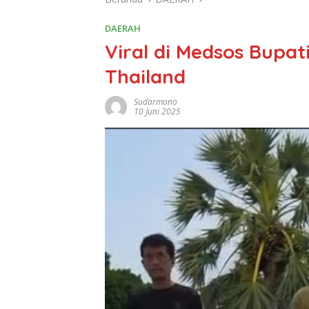
DAERAH
Viral di Medsos Bupat
Thailand
Sudarmono
10 Juni 2025