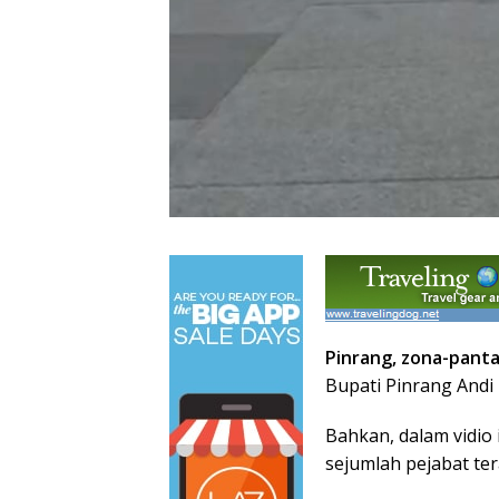
Pinrang, zona-pant
Bupati Pinrang Andi 
Bahkan, dalam vidio 
sejumlah pejabat te