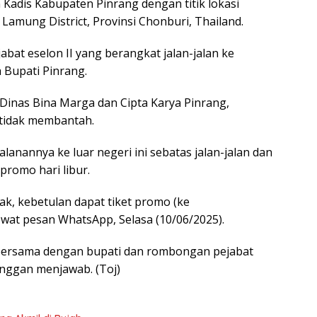
n Kadis Kabupaten Pinrang dengan titik lokasi
Lamung District, Provinsi Chonburi, Thailand.
jabat eselon II yang berangkat jalan-jalan ke
 Bupati Pinrang.
 Dinas Bina Marga dan Cipta Karya Pinrang,
tidak membantah.
jalanannya ke luar negeri ini sebatas jalan-jalan dan
promo hari libur.
pak, kebetulan dapat tiket promo (ke
lewat pesan WhatsApp, Selasa (10/06/2025).
 bersama dengan bupati dan rombongan pejabat
enggan menjawab. (Toj)