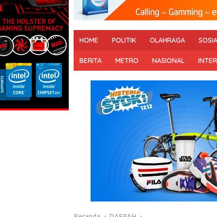
HOME
POLITIK
OLAHRAGA
SOSI
BERITA
METRO
NASIONAL
INTE
Beranda
DAERAH