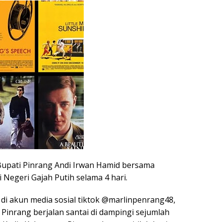
upati Pinrang Andi Irwan Hamid bersama
i Negeri Gajah Putih selama 4 hari.
t di akun media sosial tiktok @marlinpenrang48,
Pinrang berjalan santai di dampingi sejumlah