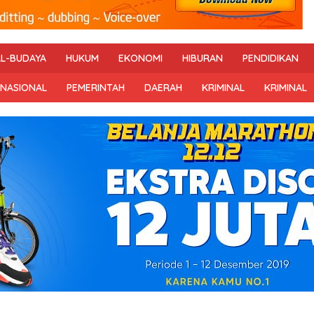
AL-BUDAYA
HUKUM
EKONOMI
HIBURAN
PENDIDIKAN
RNASIONAL
PEMERINTAH
DAERAH
KRIMINAL
KRIMINAL