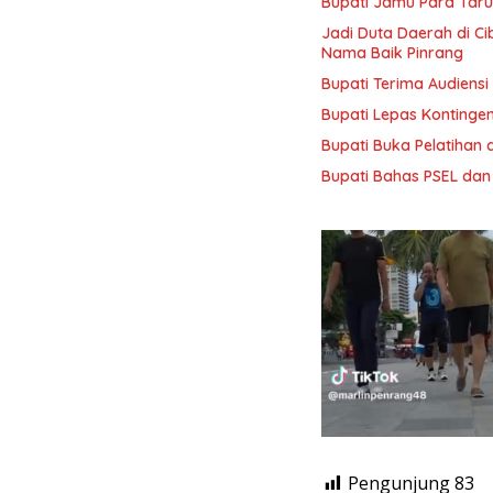
Bupati Jamu Para Taru
Jadi Duta Daerah di C
Nama Baik Pinrang
Bupati Terima Audiensi 
Bupati Lepas Kontinge
Bupati Buka Pelatihan d
Bupati Bahas PSEL dan
Pengunjung
83