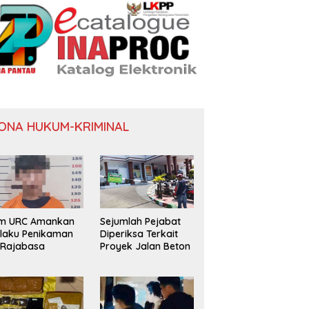
ONA HUKUM-KRIMINAL
im URC Amankan
Sejumlah Pejabat
laku Penikaman
Diperiksa Terkait
 Rajabasa
Proyek Jalan Beton