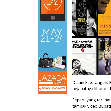
Dalam keterangan, B
pejabatnya liburan d
Seperti yang terliha
tampak video Bupati 