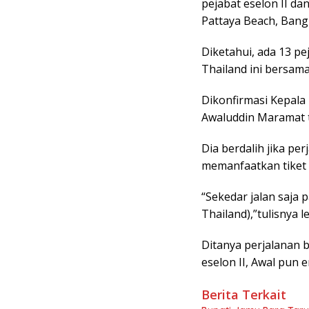
pejabat eselon II da
Pattaya Beach, Bang 
Diketahui, ada 13 pe
Thailand ini bersama
Dikonfirmasi Kepala
Awaluddin Maramat 
Dia berdalih jika per
memanfaatkan tiket 
“Sekedar jalan saja 
Thailand),”tulisnya 
Ditanya perjalanan
eselon II, Awal pun 
Berita Terkait