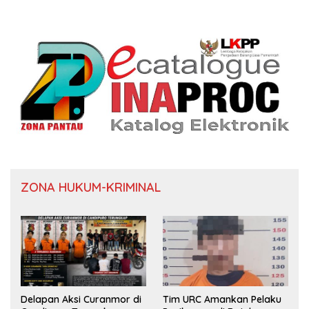
ZONA HUKUM-KRIMINAL
Delapan Aksi Curanmor di
Tim URC Amankan Pelaku