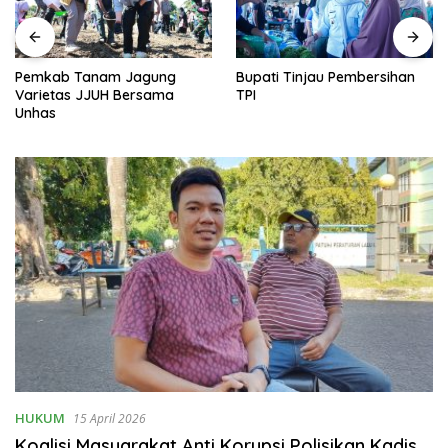
Pemkab Tanam Jagung
Bupati Tinjau Pembersihan
Varietas JJUH Bersama
TPI
Unhas
HUKUM
15 April 2026
Koalisi Masyarakat Anti Korupsi Polisikan Kadis