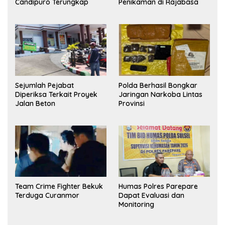
Candipuro Terungkap
Penikaman di Rajabasa
Sejumlah Pejabat
Polda Berhasil Bongkar
Diperiksa Terkait Proyek
Jaringan Narkoba Lintas
Jalan Beton
Provinsi
Team Crime Fighter Bekuk
Humas Polres Parepare
Terduga Curanmor
Dapat Evaluasi dan
Monitoring