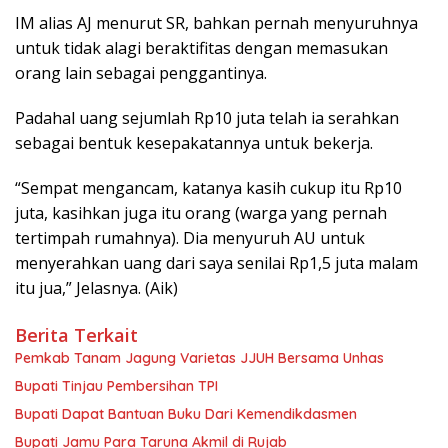
IM alias AJ menurut SR, bahkan pernah menyuruhnya
untuk tidak alagi beraktifitas dengan memasukan
orang lain sebagai penggantinya.
Padahal uang sejumlah Rp10 juta telah ia serahkan
sebagai bentuk kesepakatannya untuk bekerja.
“Sempat mengancam, katanya kasih cukup itu Rp10
juta, kasihkan juga itu orang (warga yang pernah
tertimpah rumahnya). Dia menyuruh AU untuk
menyerahkan uang dari saya senilai Rp1,5 juta malam
itu jua,” Jelasnya. (Aik)
Berita Terkait
Pemkab Tanam Jagung Varietas JJUH Bersama Unhas
Bupati Tinjau Pembersihan TPI
Bupati Dapat Bantuan Buku Dari Kemendikdasmen
Bupati Jamu Para Taruna Akmil di Rujab