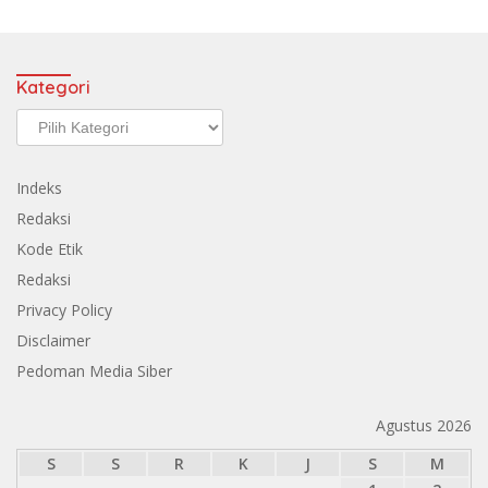
Kategori
Kategori
Indeks
Redaksi
Kode Etik
Redaksi
Privacy Policy
Disclaimer
Pedoman Media Siber
Agustus 2026
S
S
R
K
J
S
M