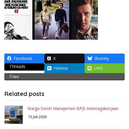
Facebook
X
Bluesky
Threads
Hatena
LINE
Copy
Related posts
Warga Soroti Manajemen BPJS Ketenagakerjaan
15 Juli 2026