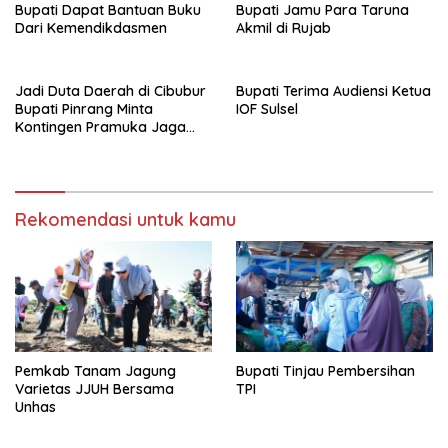
Bupati Dapat Bantuan Buku
Bupati Jamu Para Taruna
Dari Kemendikdasmen
Akmil di Rujab
Jadi Duta Daerah di Cibubur
Bupati Terima Audiensi Ketua
Bupati Pinrang Minta
IOF Sulsel
Kontingen Pramuka Jaga
Nama Baik Pinrang
Rekomendasi untuk kamu
Pemkab Tanam Jagung
Bupati Tinjau Pembersihan
Varietas JJUH Bersama
TPI
Unhas