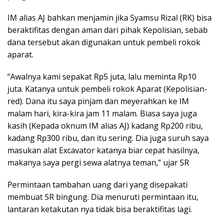
IM alias AJ bahkan menjamin jika Syamsu Rizal (RK) bisa
beraktifitas dengan aman dari pihak Kepolisian, sebab
dana tersebut akan digunakan untuk pembeli rokok
aparat.
“Awalnya kami sepakat Rp5 juta, lalu meminta Rp10
juta. Katanya untuk pembeli rokok Aparat (Kepolisian-
red). Dana itu saya pinjam dan meyerahkan ke IM
malam hari, kira-kira jam 11 malam. Biasa saya juga
kasih (Kepada oknum IM alias AJ) kadang Rp200 ribu,
kadang Rp300 ribu, dan itu sering. Dia juga suruh saya
masukan alat Excavator katanya biar cepat hasilnya,
makanya saya pergi sewa alatnya teman,” ujar SR
Permintaan tambahan uang dari yang disepakati
membuat SR bingung. Dia menuruti permintaan itu,
lantaran ketakutan nya tidak bisa beraktifitas lagi.