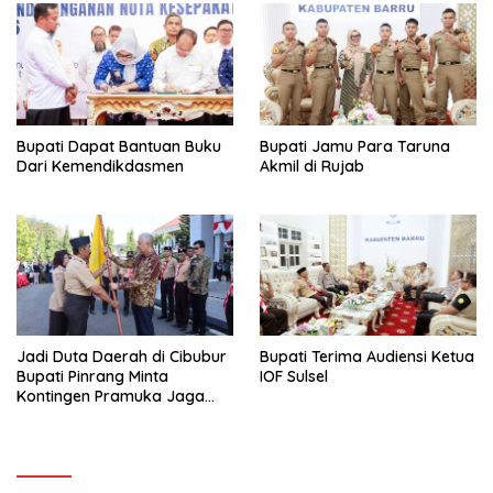
Bupati Dapat Bantuan Buku
Bupati Jamu Para Taruna
Dari Kemendikdasmen
Akmil di Rujab
Jadi Duta Daerah di Cibubur
Bupati Terima Audiensi Ketua
Bupati Pinrang Minta
IOF Sulsel
Kontingen Pramuka Jaga
Nama Baik Pinrang