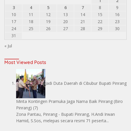
1
2
3
4
5
6
7
8
9
10
11
12
13
14
15
16
17
18
19
20
21
22
23
24
25
26
27
28
29
30
31
« Jul
Most Viewed Posts
Jadi Duta Daerah di Cibubur Bupati Pinrang
Minta Kontingen Pramuka Jaga Nama Baik Pinrang
(Biro
Pinrang)
(7)
Zona Pantau, Pinrang - Bupati Pinrang, H.Andi Irwan
Hamid, S.Sos, melepas secara resmi 71 peserta...