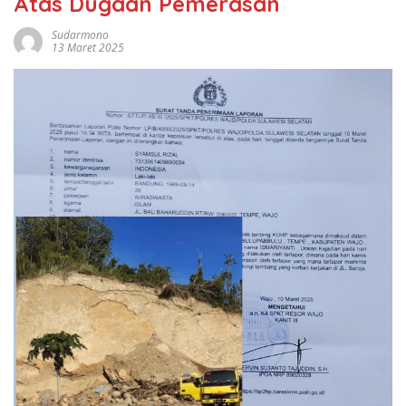
Atas Dugaan Pemerasan
Sudarmono
13 Maret 2025