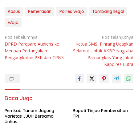
Kasus
Pemerasan
Polres Wajo
Tambang Ilegal
Wajo
Navigasi
Pos sebelumnya
Pos selanjutnya
DPRD Parepare Audiens ke
Ketua SMSI Pinrang Ucapkan
pos
Menpan Pertanyakan
Selamat Untuk AKBP Nugraha
Pengangkatan P3K dan CPNS
Pamungkas Yang Jabat
Kapolres Lutra
Baca Juga
Pemkab Tanam Jagung
Bupati Tinjau Pembersihan
Varietas JJUH Bersama
TPI
Unhas