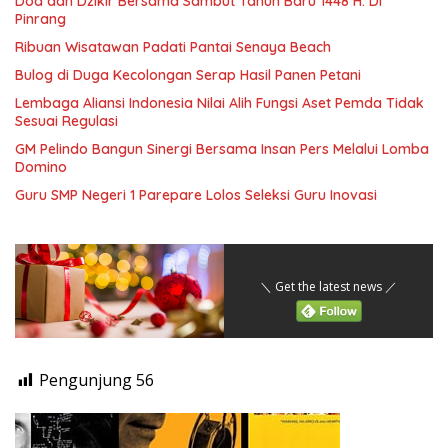
Doa dan Dzikir Bersama Sambut Tahun Baru 1448 H. Di
Pinrang
Ribuan Wisatawan Padati Pantai Senaya Beach
Bulog di Duga Kecolongan Serap Hasil Panen Petani
Lembaga Aliansi Indonesia Nilai Alih Fungsi Aset Pemda Tidak
Sesuai Regulasi
GM Pelindo Bangun Sinergi Bersama Insan Pers Melalui Lomba
Domino
Guru SMP Negeri 1 Parepare Lolos Seleksi Guru Inovasi
＼ Get the latest news ／
Pengunjung
56