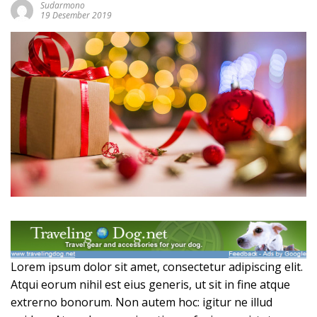
Sudarmono
19 Desember 2019
Lorem ipsum dolor sit amet, consectetur adipiscing elit.
Atqui eorum nihil est eius generis, ut sit in fine atque
extrerno bonorum. Non autem hoc: igitur ne illud