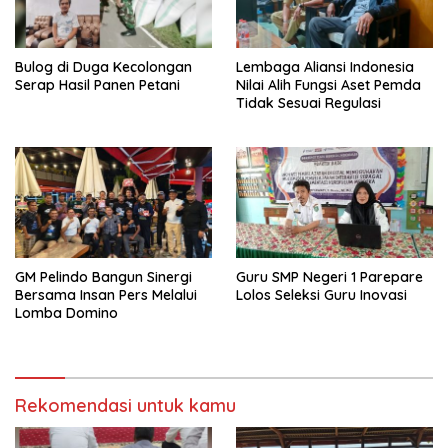
Bulog di Duga Kecolongan
Lembaga Aliansi Indonesia
Serap Hasil Panen Petani
Nilai Alih Fungsi Aset Pemda
Tidak Sesuai Regulasi
GM Pelindo Bangun Sinergi
Guru SMP Negeri 1 Parepare
Bersama Insan Pers Melalui
Lolos Seleksi Guru Inovasi
Lomba Domino
Rekomendasi untuk kamu