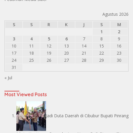
Agustus 2026
S
S
R
K
J
S
M
1
2
3
4
5
6
7
8
9
10
11
12
13
14
15
16
17
18
19
20
21
22
23
24
25
26
27
28
29
30
31
« Jul
Most Viewed Posts
Jadi Duta Daerah di Cibubur Bupati Pinrang