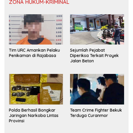
ZONA HUKUM-KRIMINAL
Tim URC Amankan Pelaku
Sejumlah Pejabat
Penikaman di Rajabasa
Diperiksa Terkait Proyek
Jalan Beton
Polda Berhasil Bongkar
Team Crime Fighter Bekuk
Jaringan Narkoba Lintas
Terduga Curanmor
Provinsi