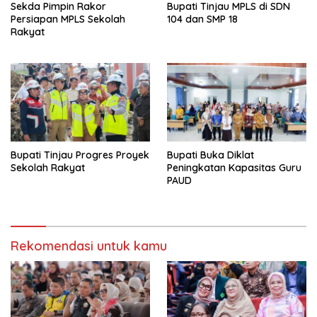
Sekda Pimpin Rakor
Bupati Tinjau MPLS di SDN
Persiapan MPLS Sekolah
104 dan SMP 18
Rakyat
Bupati Tinjau Progres Proyek
Bupati Buka Diklat
Sekolah Rakyat
Peningkatan Kapasitas Guru
PAUD
Rekomendasi untuk kamu