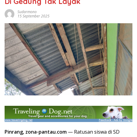
Di Gedung Tak Layak
Sudarmono
15 September 2025
Pinrang, zona-pantau.com
— Ratusan siswa di SD