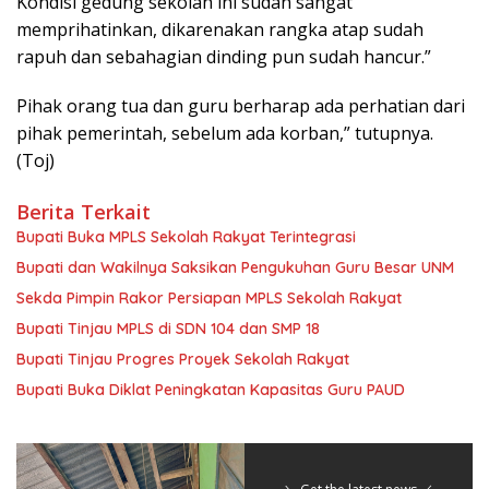
Kondisi gedung sekolah ini sudah sangat
memprihatinkan, dikarenakan rangka atap sudah
rapuh dan sebahagian dinding pun sudah hancur.”
Pihak orang tua dan guru berharap ada perhatian dari
pihak pemerintah, sebelum ada korban,” tutupnya.
(Toj)
Berita Terkait
Bupati Buka MPLS Sekolah Rakyat Terintegrasi
Bupati dan Wakilnya Saksikan Pengukuhan Guru Besar UNM
Sekda Pimpin Rakor Persiapan MPLS Sekolah Rakyat
Bupati Tinjau MPLS di SDN 104 dan SMP 18
Bupati Tinjau Progres Proyek Sekolah Rakyat
Bupati Buka Diklat Peningkatan Kapasitas Guru PAUD