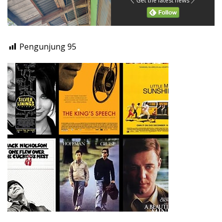
＼ Get the latest news ／
Pengunjung
95