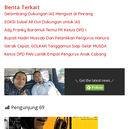
Berita Terkait
Gelombang Dukungan IAS Menguat di Pinrang
SOKSI Sulsel All Out Dukungan untuk IAS
Ady Franky Baramuli Temui Plt Ketua DPD I
Bupati Hadiri Muscab Dan Pelantikan Pengurus Hanura
Gerak Cepat, GOLKAR Tanggamus Siap Gelar MUSDA
Ketua DPD PAN Lantik Empat Pengurus Anak Cabang
＼ Get the latest news ／
Pengunjung
69