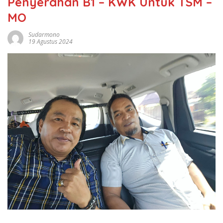
Penyerahan B1 – KWK Untuk TSM –
MO
Sudarmono
19 Agustus 2024