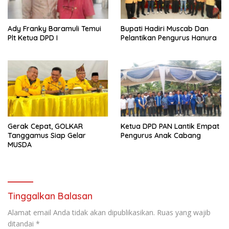
Ady Franky Baramuli Temui
Bupati Hadiri Muscab Dan
Plt Ketua DPD I
Pelantikan Pengurus Hanura
Gerak Cepat, GOLKAR
Ketua DPD PAN Lantik Empat
Tanggamus Siap Gelar
Pengurus Anak Cabang
MUSDA
Tinggalkan Balasan
Alamat email Anda tidak akan dipublikasikan.
Ruas yang wajib
ditandai
*