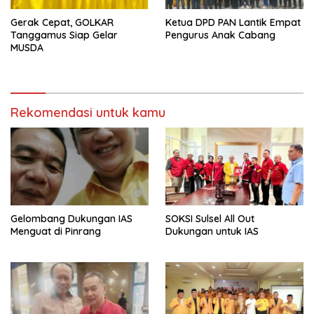
Gerak Cepat, GOLKAR
Ketua DPD PAN Lantik Empat
Tanggamus Siap Gelar
Pengurus Anak Cabang
MUSDA
Rekomendasi untuk kamu
Gelombang Dukungan IAS
SOKSI Sulsel All Out
Menguat di Pinrang
Dukungan untuk IAS