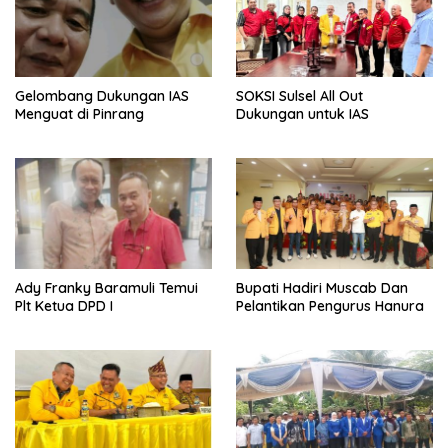
Gelombang Dukungan IAS
SOKSI Sulsel All Out
Menguat di Pinrang
Dukungan untuk IAS
Ady Franky Baramuli Temui
Bupati Hadiri Muscab Dan
Plt Ketua DPD I
Pelantikan Pengurus Hanura