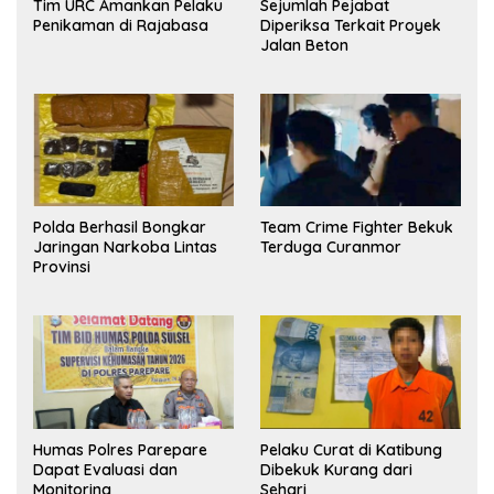
Tim URC Amankan Pelaku
Sejumlah Pejabat
Penikaman di Rajabasa
Diperiksa Terkait Proyek
Jalan Beton
Polda Berhasil Bongkar
Team Crime Fighter Bekuk
Jaringan Narkoba Lintas
Terduga Curanmor
Provinsi
Humas Polres Parepare
Pelaku Curat di Katibung
Dapat Evaluasi dan
Dibekuk Kurang dari
Monitoring
Sehari