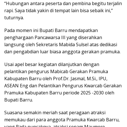
“Hubungan antara peserta dan pembina begitu terjalin
rapi. Saya tidak yakin di tempat lain bisa sebaik ini,”
tuturnya.
Pada momen ini Bupati Barru mendapatkan
penghargaan Pancawarsa III yang diserahkan
langsung oleh Sekretaris Mabida Sulsel atas dedikasi
dan pengabdian luar biasa anggota gerakan pramuka.
Usai apel besar kegiatan dilanjutkan dengan
pelantikan pengurus Mabicab Gerakan Pramuka
Kabupaten Barru oleh Prof.Dr. Jasmal, M.Si., IPU,
ASEAN Eng dan Pelantikan Pengurus Kwarcab Gerakan
Pramuka Kabupaten Barru periode 2025 -2030 oleh
Bupati Barru.
Suasana semakin meriah saat peragaan atraksi
memukau dari para anggota Pramuka Kwarcab Barru,
yang Pada puncaknya, atraksi senam Maumere