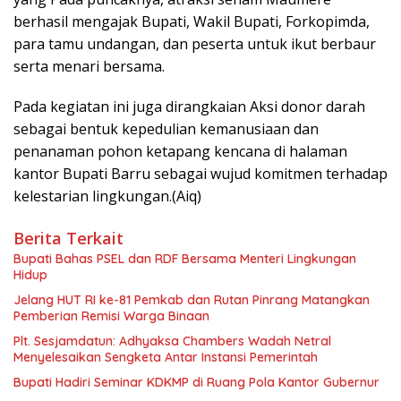
berhasil mengajak Bupati, Wakil Bupati, Forkopimda,
para tamu undangan, dan peserta untuk ikut berbaur
serta menari bersama.
Pada kegiatan ini juga dirangkaian Aksi donor darah
sebagai bentuk kepedulian kemanusiaan dan
penanaman pohon ketapang kencana di halaman
kantor Bupati Barru sebagai wujud komitmen terhadap
kelestarian lingkungan.(Aiq)
Berita Terkait
Bupati Bahas PSEL dan RDF Bersama Menteri Lingkungan
Hidup
Jelang HUT RI ke-81 Pemkab dan Rutan Pinrang Matangkan
Pemberian Remisi Warga Binaan
Plt. Sesjamdatun: Adhyaksa Chambers Wadah Netral
Menyelesaikan Sengketa Antar Instansi Pemerintah
Bupati Hadiri Seminar KDKMP di Ruang Pola Kantor Gubernur