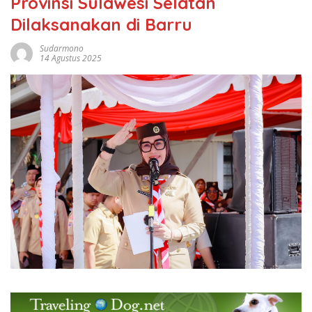
Provinsi Sulawesi Selatan
Dilaksanakan di Barru
Sudarmono
14 Agustus 2025