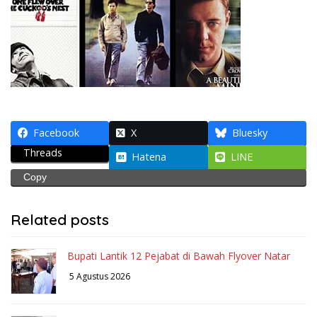
Facebook
X
Bluesky
Threads
Hatena
LINE
Copy
Related posts
Bupati Lantik 12 Pejabat di Bawah Flyover Natar
5 Agustus 2026