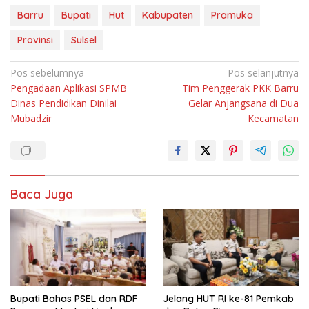
Barru
Bupati
Hut
Kabupaten
Pramuka
Provinsi
Sulsel
Navigasi
Pos sebelumnya
Pos selanjutnya
Pengadaan Aplikasi SPMB
Tim Penggerak PKK Barru
pos
Dinas Pendidikan Dinilai
Gelar Anjangsana di Dua
Mubadzir
Kecamatan
Baca Juga
Bupati Bahas PSEL dan RDF
Jelang HUT RI ke-81 Pemkab