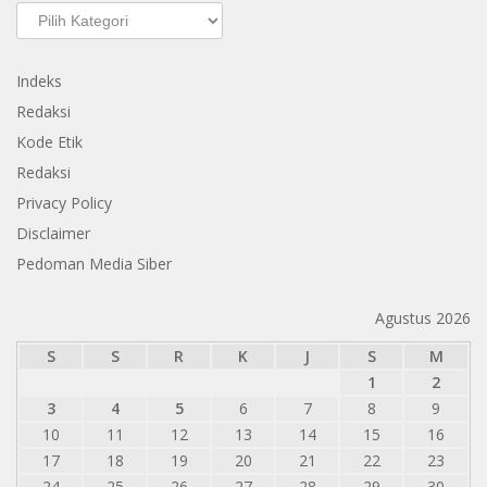
Kategori
Indeks
Redaksi
Kode Etik
Redaksi
Privacy Policy
Disclaimer
Pedoman Media Siber
Agustus 2026
S
S
R
K
J
S
M
1
2
3
4
5
6
7
8
9
10
11
12
13
14
15
16
17
18
19
20
21
22
23
24
25
26
27
28
29
30