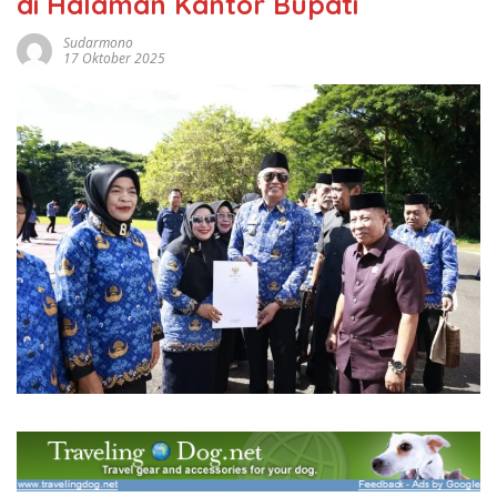
di Halaman Kantor Bupati
Sudarmono
17 Oktober 2025