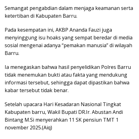
Semangat pengabdian dalam menjaga keamanan serta
ketertiban di Kabupaten Barru.
Pada kesempatan ini, AKBP Ananda Fauzi juga
menyinggung isu hoaks yang sempat beredar di media
sosial mengenai adanya “pemakan manusia” di wilayah
Barru.
Ia menegaskan bahwa hasil penyelidikan Polres Barru
tidak menemukan bukti atau fakta yang mendukung
informasi tersebut, sehingga dapat dipastikan bahwa
kabar tersebut tidak benar.
Setelah upacara Hari Kesadaran Nasional Tingkat
Kabupaten barru, Wakil Bupati DR.Ir. Abustan Andi
Bintang M.Si menyerahkan 11 SK pensiun TMT 1
november 2025.(Aiq)