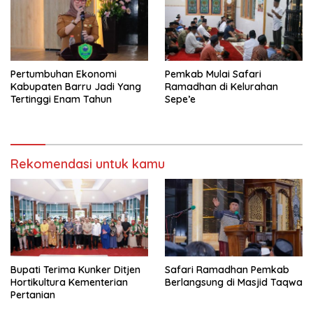
Pertumbuhan Ekonomi
Pemkab Mulai Safari
Kabupaten Barru Jadi Yang
Ramadhan di Kelurahan
Tertinggi Enam Tahun
Sepe’e
Rekomendasi untuk kamu
Bupati Terima Kunker Ditjen
Safari Ramadhan Pemkab
Hortikultura Kementerian
Berlangsung di Masjid Taqwa
Pertanian