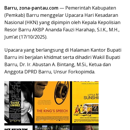
Barru, zona-pantau.com
— Pemerintah Kabupaten
(Pemkab) Barru menggelar Upacara Hari Kesadaran
Nasional (HKN) yang dipimpin oleh Kepala Kepolisian
Resor Barru AKBP Ananda Fauzi Harahap, S.I.K., M.H.,
Jum’at (17/10/2025).
Upacara yang berlangsung di Halaman Kantor Bupati
Barru ini berjalan khidmat serta dihadiri Wakil Bupati
Barru, Dr. Ir. Abustan A. Bintang, M.Si., Ketua dan
Anggota DPRD Barru, Unsur Forkopimda.