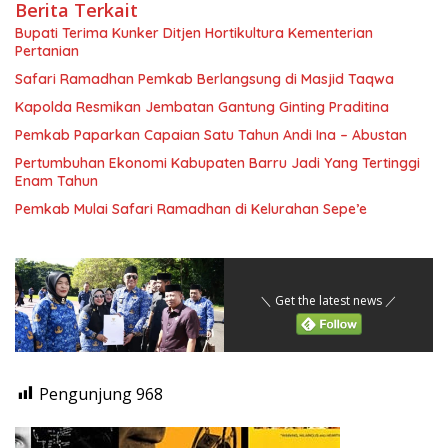
Berita Terkait
Bupati Terima Kunker Ditjen Hortikultura Kementerian
Pertanian
Safari Ramadhan Pemkab Berlangsung di Masjid Taqwa
Kapolda Resmikan Jembatan Gantung Ginting Praditina
Pemkab Paparkan Capaian Satu Tahun Andi Ina – Abustan
Pertumbuhan Ekonomi Kabupaten Barru Jadi Yang Tertinggi
Enam Tahun
Pemkab Mulai Safari Ramadhan di Kelurahan Sepe’e
＼ Get the latest news ／
Pengunjung
968