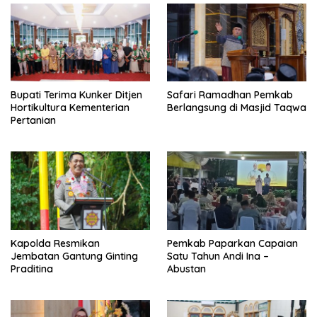
Bupati Terima Kunker Ditjen
Safari Ramadhan Pemkab
Hortikultura Kementerian
Berlangsung di Masjid Taqwa
Pertanian
Kapolda Resmikan
Pemkab Paparkan Capaian
Jembatan Gantung Ginting
Satu Tahun Andi Ina –
Praditina
Abustan