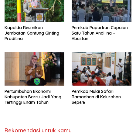
Kapolda Resmikan
Pemkab Paparkan Capaian
Jembatan Gantung Ginting
Satu Tahun Andi Ina –
Praditina
Abustan
Pertumbuhan Ekonomi
Pemkab Mulai Safari
Kabupaten Barru Jadi Yang
Ramadhan di Kelurahan
Tertinggi Enam Tahun
Sepe’e
Rekomendasi untuk kamu