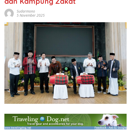
dan Kampung Zakat
Sudarmono
5 November 2025