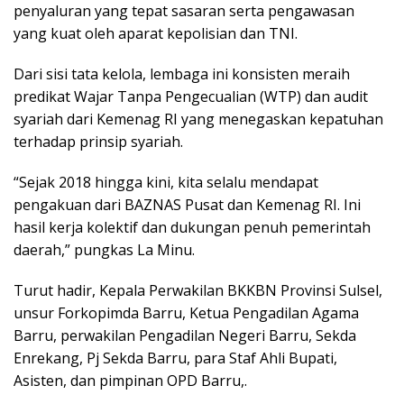
penyaluran yang tepat sasaran serta pengawasan
yang kuat oleh aparat kepolisian dan TNI.
Dari sisi tata kelola, lembaga ini konsisten meraih
predikat Wajar Tanpa Pengecualian (WTP) dan audit
syariah dari Kemenag RI yang menegaskan kepatuhan
terhadap prinsip syariah.
“Sejak 2018 hingga kini, kita selalu mendapat
pengakuan dari BAZNAS Pusat dan Kemenag RI. Ini
hasil kerja kolektif dan dukungan penuh pemerintah
daerah,” pungkas La Minu.
Turut hadir, Kepala Perwakilan BKKBN Provinsi Sulsel,
unsur Forkopimda Barru, Ketua Pengadilan Agama
Barru, perwakilan Pengadilan Negeri Barru, Sekda
Enrekang, Pj Sekda Barru, para Staf Ahli Bupati,
Asisten, dan pimpinan OPD Barru,.