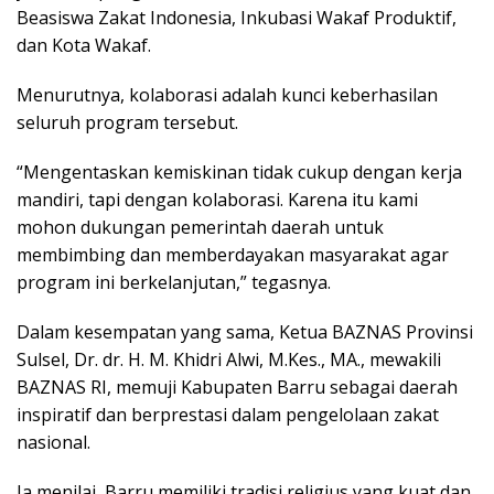
Beasiswa Zakat Indonesia, Inkubasi Wakaf Produktif,
dan Kota Wakaf.
Menurutnya, kolaborasi adalah kunci keberhasilan
seluruh program tersebut.
“Mengentaskan kemiskinan tidak cukup dengan kerja
mandiri, tapi dengan kolaborasi. Karena itu kami
mohon dukungan pemerintah daerah untuk
membimbing dan memberdayakan masyarakat agar
program ini berkelanjutan,” tegasnya.
Dalam kesempatan yang sama, Ketua BAZNAS Provinsi
Sulsel, Dr. dr. H. M. Khidri Alwi, M.Kes., MA., mewakili
BAZNAS RI, memuji Kabupaten Barru sebagai daerah
inspiratif dan berprestasi dalam pengelolaan zakat
nasional.
Ia menilai, Barru memiliki tradisi religius yang kuat dan