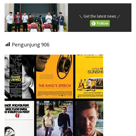
＼ Get the latest news ／
Pengunjung
906