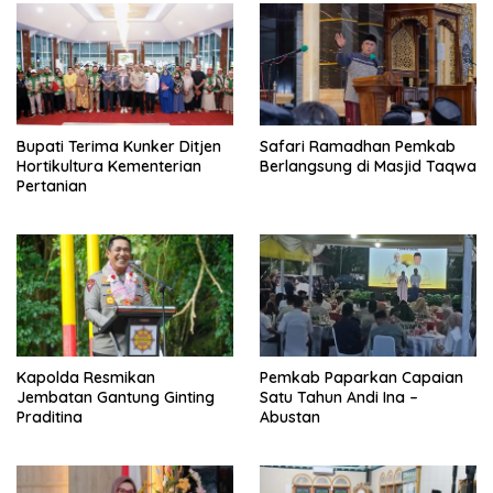
Bupati Terima Kunker Ditjen
Safari Ramadhan Pemkab
Hortikultura Kementerian
Berlangsung di Masjid Taqwa
Pertanian
Kapolda Resmikan
Pemkab Paparkan Capaian
Jembatan Gantung Ginting
Satu Tahun Andi Ina –
Praditina
Abustan