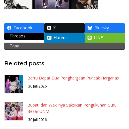
Facebook
X
Bluesky
Threads
Hatena
LINE
Copy
Related posts
Barru Dapat Dua Penghargaan Puncak Harganas
30 Juli 2026
Bupati dan Wakilnya Saksikan Pengukuhan Guru
Besar UNM
30 Juli 2026