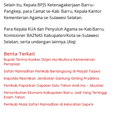
Selain itu, Kepala BPJS Ketenagakerjaan Barru–
Pangkep, para Camat se-Kab. Barru, Kepala Kantor
Kementerian Agama se-Sulawesi Selatan.
Para Kepala KUA dan Penyuluh Agama se-Kab.Barru,
Komisioner BAZNAS Kabupaten/Kota se-Sulawesi
Selatan, serta undangan lainnya. (Aiq)
Berita Terkait
Bupati Terima Kunker Ditjen Hortikultura Kementerian
Pertanian
Safari Ramadhan Pemkab Berlangsung di Masjid Taqwa
Kapolda Resmikan Jembatan Gantung Ginting Praditina
Pemkab Paparkan Capaian Satu Tahun Andi Ina – Abustan
Pertumbuhan Ekonomi Kabupaten Barru Jadi Yang Tertinggi
Enam Tahun
Pemkab Mulai Safari Ramadhan di Kelurahan Sepe’e