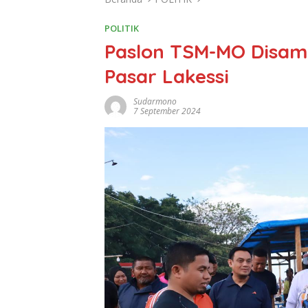
POLITIK
Paslon TSM-MO Disam
Pasar Lakessi
Sudarmono
7 September 2024