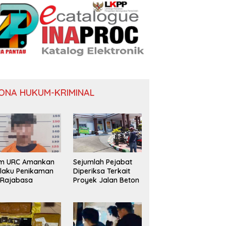
ONA HUKUM-KRIMINAL
im URC Amankan
Sejumlah Pejabat
laku Penikaman
Diperiksa Terkait
 Rajabasa
Proyek Jalan Beton