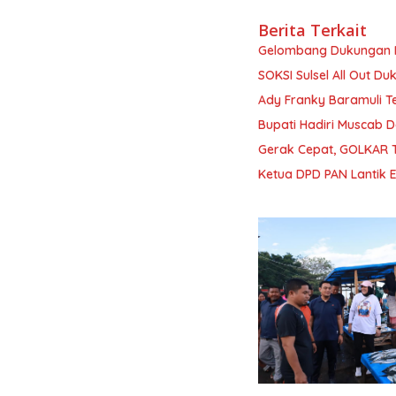
Berita Terkait
Gelombang Dukungan I
SOKSI Sulsel All Out Du
Ady Franky Baramuli Te
Bupati Hadiri Muscab 
Gerak Cepat, GOLKAR 
Ketua DPD PAN Lantik