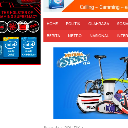
HOME
POLITIK
OLAHRAGA
SOSI
BERITA
METRO
NASIONAL
INTE
Beranda
POLITIK