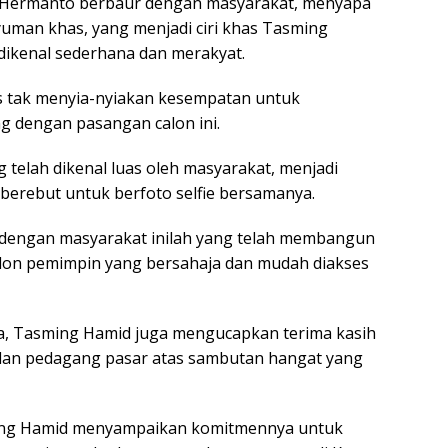
Hermanto berbaur dengan masyarakat, menyapa
man khas, yang menjadi ciri khas Tasming
dikenal sederhana dan merakyat.
s tak menyia-nyiakan kesempatan untuk
ng dengan pasangan calon ini.
 telah dikenal luas oleh masyarakat, menjadi
berebut untuk berfoto selfie bersamanya.
dengan masyarakat inilah yang telah membangun
calon pemimpin yang bersahaja dan mudah diakses
, Tasming Hamid juga mengucapkan terima kasih
dan pedagang pasar atas sambutan hangat yang
ng Hamid menyampaikan komitmennya untuk