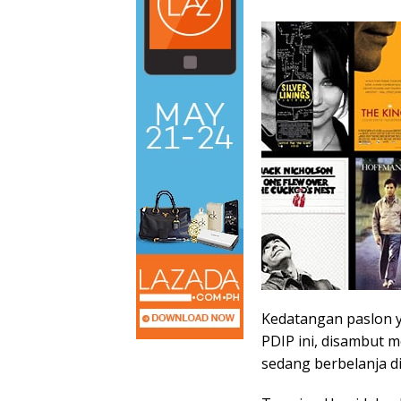
Kedatangan paslon y
PDIP ini, disambut 
sedang berbelanja di