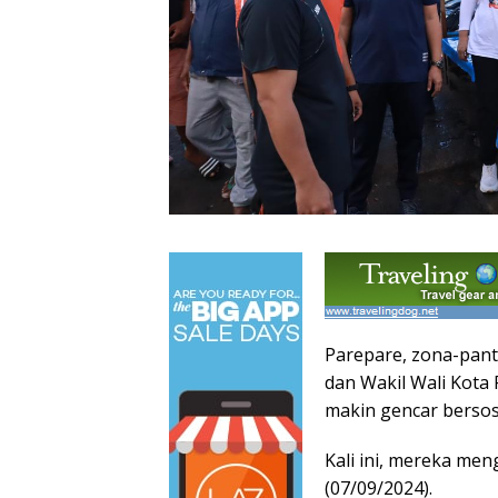
Parepare, zona-pant
dan Wakil Wali Kot
makin gencar bersos
Kali ini, mereka me
(07/09/2024).