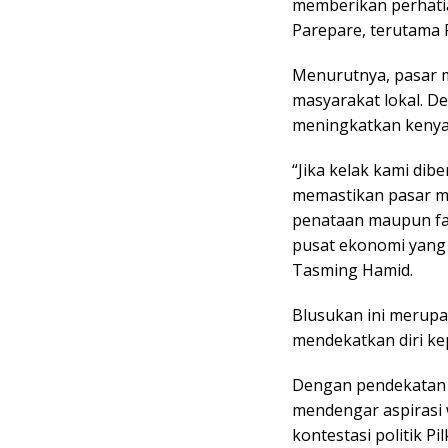
memberikan perhati
Parepare, terutama 
Menurutnya, pasar 
masyarakat lokal. D
meningkatkan keny
“Jika kelak kami di
memastikan pasar me
penataan maupun fas
pusat ekonomi yang 
Tasming Hamid.
Blusukan ini merup
mendekatkan diri ke
Dengan pendekatan 
mendengar aspirasi
kontestasi politik Pi