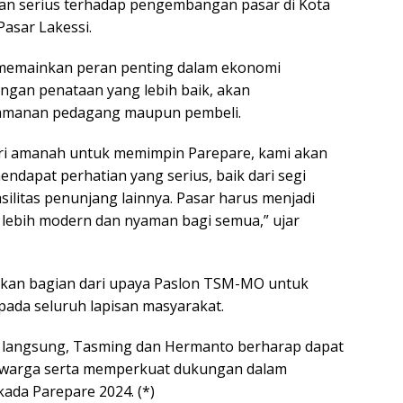
an serius terhadap pengembangan pasar di Kota
Pasar Lakessi.
memainkan peran penting dalam ekonomi
engan penataan yang lebih baik, akan
amanan pedagang maupun pembeli.
beri amanah untuk memimpin Parepare, kami akan
ndapat perhatian yang serius, baik dari segi
ilitas penunjang lainnya. Pasar harus menjadi
lebih modern dan nyaman bagi semua,” ujar
akan bagian dari upaya Paslon TSM-MO untuk
pada seluruh lapisan masyarakat.
langsung, Tasming dan Hermanto berharap dapat
 warga serta memperkuat dukungan dalam
lkada Parepare 2024. (*)