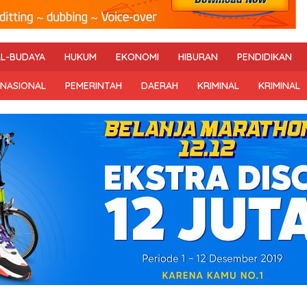
AL-BUDAYA
HUKUM
EKONOMI
HIBURAN
PENDIDIKAN
RNASIONAL
PEMERINTAH
DAERAH
KRIMINAL
KRIMINAL